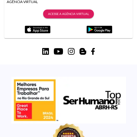
AGÊNCIA VIRTUAL
ACESSE A AGÊNCIA VIRTUAL