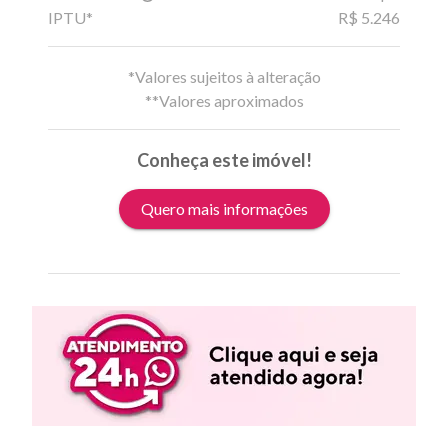
IPTU*
R$ 5.246
*Valores sujeitos à alteração
**Valores aproximados
Conheça este imóvel!
Quero mais informações