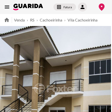
Fatura
Venda
›
RS
›
Cachoeirinha
›
Vila Cachoeirinha