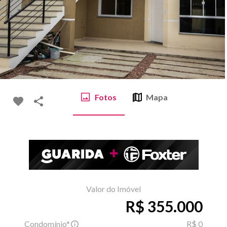
Fotos
Mapa
Valor do Imóvel
R$ 355.000
Condomínio*
R$ 0