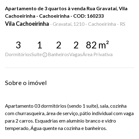
Apartamento de 3 quartos à venda Rua Gravataí, Vila
Cachoeirinha - Cachoeirinha - COD: 160233
Vila Cachoeirinha
-
Gravataí, 1210 - Cachoeirinha - RS
3
1
2
2
82
m²
Dormitórios
Suíte
Banheiros
Vagas
Área Privativa
Sobre o imóvel
Apartamento 03 dormitórios (sendo 1 suíte), sala, cozinha
com churrasqueira, área de serviço, pátio individual com vaga
para 2 carros. Esquadrias em alumínio branco e vidro
temperado, Água quente na cozinha e banheiros.