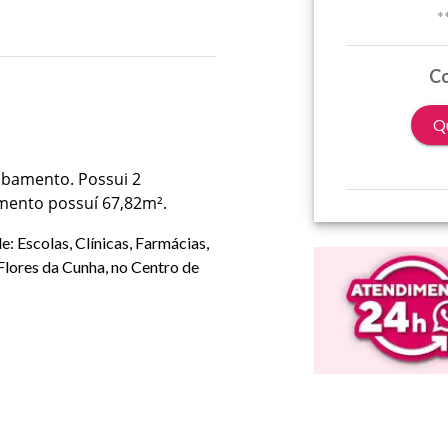
*
Co
Qu
abamento. Possui 2
amento possuí 67,82m².
: Escolas, Clínicas, Farmácias,
Flores da Cunha, no Centro de