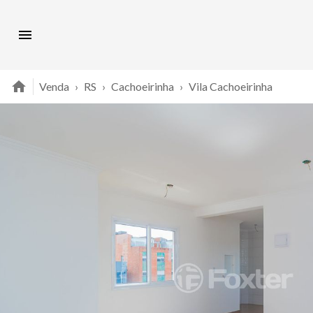
Venda
›
RS
›
Cachoeirinha
›
Vila Cachoeirinha