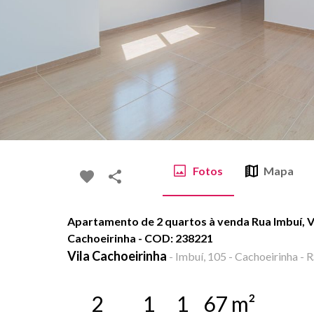
Fotos
Mapa
Apartamento de 2 quartos à venda Rua Imbuí, Vi
Cachoeirinha - COD: 238221
Vila Cachoeirinha
-
Imbuí, 105 - Cachoeirinha - 
2
1
1
67
m²