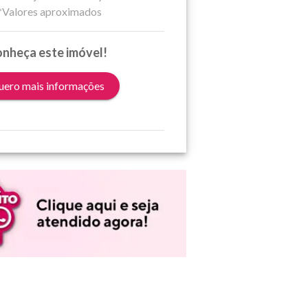
*Valores aproximados
nheça este imóvel!
ero mais informações