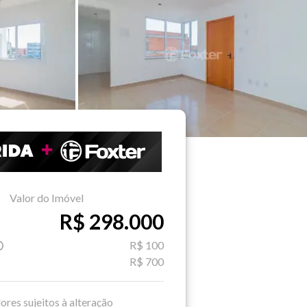
Valor do Imóvel
R$ 298.000
R$ 100
R$ 700
ores sujeitos à alteração