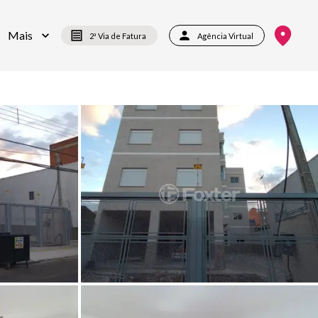
Mais
2ª Via de Fatura
Agência Virtual