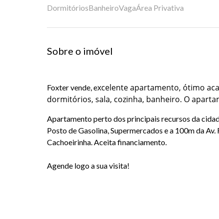
Dormitórios
Banheiro
Vaga
Área Privativa
Sobre o imóvel
xcelente apartamento, ótimo ac
Foxter vende, e
dormitórios, sala, cozinha, banheiro. O apart
Apartamento perto dos principais recursos da cidade
Posto de Gasolina, Supermercados e a 100m da Av. 
Cachoeirinha. Aceita financiamento.
Agende logo a sua visita!