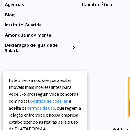
Agências
Canal de Ética
Blog
Instituto Guarida
Amor que movimenta
Declaração de Igualdade
Salarial
Este site usa cookies para exibir
imóveis mais interessantes para
você. Ao prosseguir, você concorda
com nossa
política de cookies
e
aceita os
termos de uso
, que regem a
relação entre você e nossa empresa,
estabelecendo as regras para o uso
da PLATAFORMA.
Política