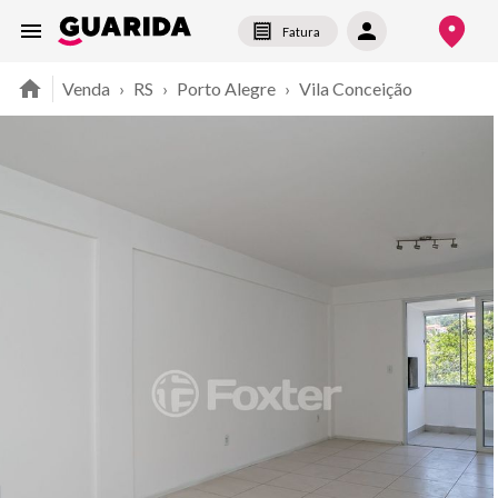
Fatura
Venda
›
RS
›
Porto Alegre
›
Vila Conceição