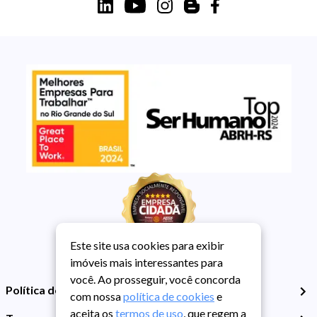
Este site usa cookies para exibir
imóveis mais interessantes para
você. Ao prosseguir, você concorda
Política de Privacidade
com nossa
política de cookies
e
aceita os
termos de uso
, que regem a