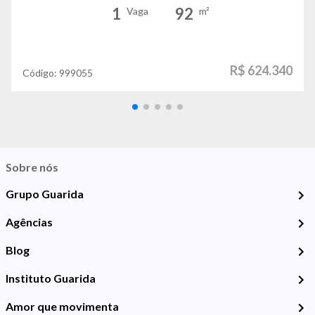
1
92
Vaga
m²
R$ 624.340
Código:
999055
Sobre nós
Grupo Guarida
Agências
Blog
Instituto Guarida
Amor que movimenta