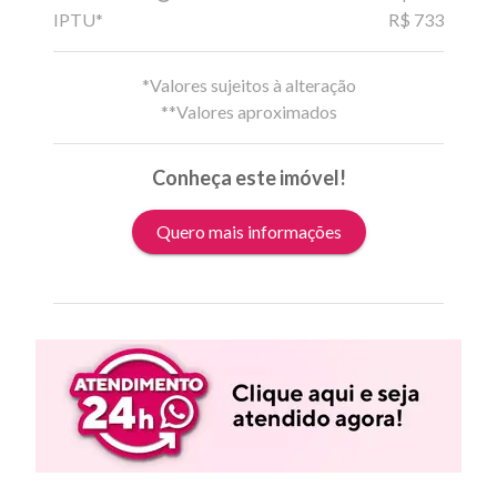
IPTU*
R$ 733
*Valores sujeitos à alteração
**Valores aproximados
Conheça este imóvel!
Quero mais informações