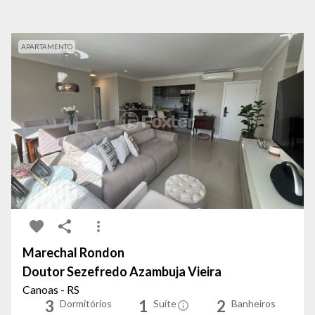
APARTAMENTO
Marechal Rondon
Doutor Sezefredo Azambuja Vieira
Canoas - RS
3
1
2
Dormitórios
Suíte
Banheiros