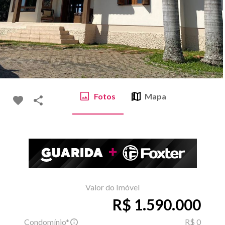
Fotos
Mapa
Valor do Imóvel
R$ 1.590.000
Condomínio*
R$ 0