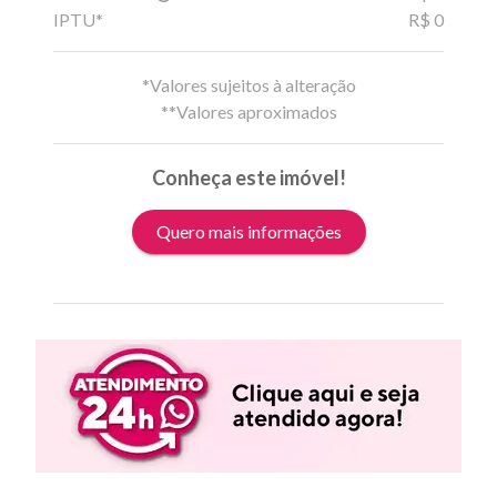
IPTU*
R$ 0
*Valores sujeitos à alteração
**Valores aproximados
Conheça este imóvel!
Quero mais informações