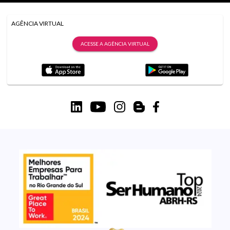
AGÊNCIA VIRTUAL
ACESSE A AGÊNCIA VIRTUAL