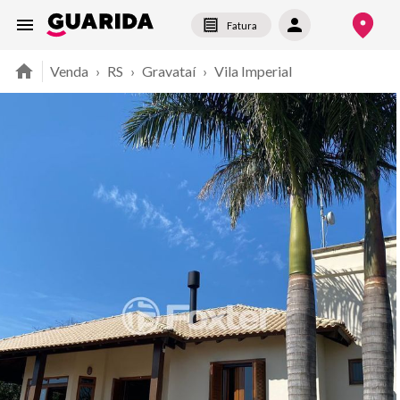
Fatura
Venda
›
RS
›
Gravataí
›
Vila Imperial