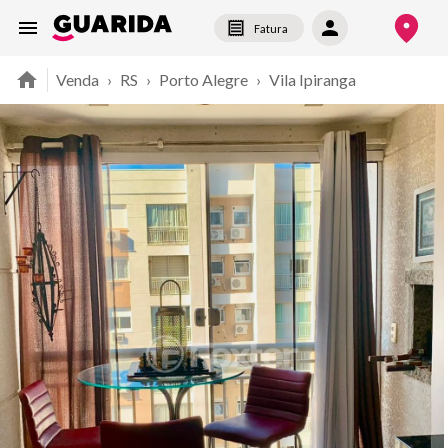
Fatura
Venda
›
RS
›
Porto Alegre
›
Vila Ipiranga