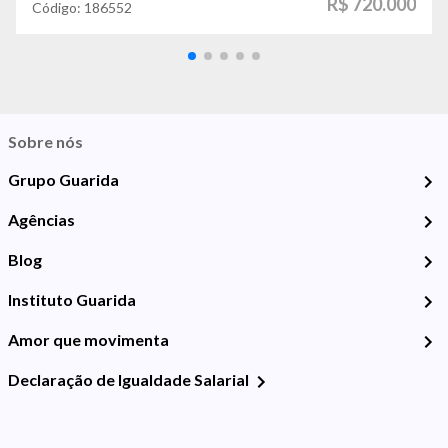
R$ 720.000
Código:
186552
Sobre nós
Grupo Guarida
Agências
Blog
Instituto Guarida
Amor que movimenta
Declaração de Igualdade Salarial