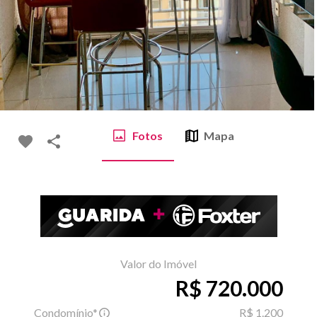
Fotos
Mapa
Valor do Imóvel
R$ 720.000
Condomínio*
R$ 1.200