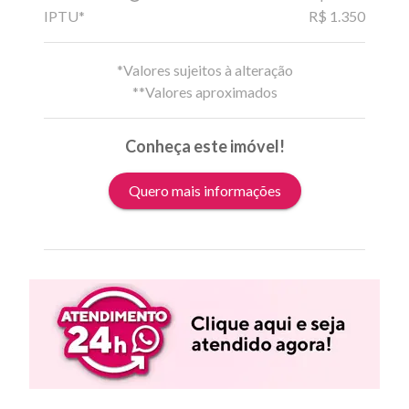
IPTU*
R$ 1.350
*Valores sujeitos à alteração
**Valores aproximados
Conheça este imóvel!
Quero mais informações