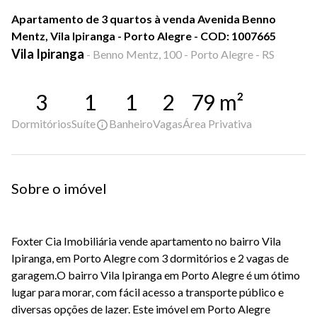
Apartamento de 3 quartos à venda Avenida Benno
Mentz, Vila Ipiranga - Porto Alegre - COD: 1007665
Vila Ipiranga
-
Benno Mentz, 100 - Porto Alegre - RS
3
1
1
2
79
m²
Dormitórios
Suíte
Banheiro
Vagas
Área Privativa
Sobre o imóvel
Foxter Cia Imobiliária vende apartamento no bairro Vila
Ipiranga, em Porto Alegre com 3 dormitórios e 2 vagas de
garagem.O bairro Vila Ipiranga em Porto Alegre é um ótimo
lugar para morar, com fácil acesso a transporte público e
diversas opções de lazer. Este imóvel em Porto Alegre