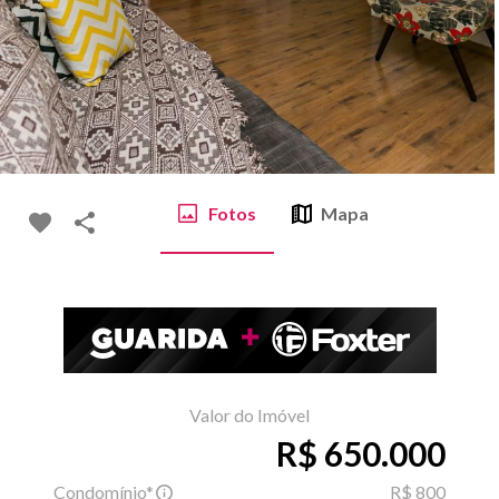
Fotos
Mapa
Valor do Imóvel
R$ 650.000
Condomínio*
R$ 800