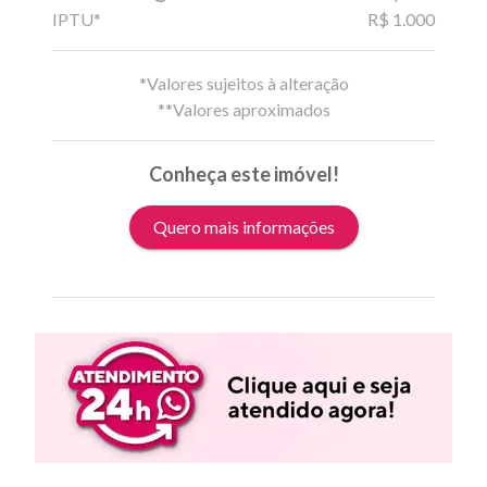
IPTU*
R$ 1.000
*Valores sujeitos à alteração
**Valores aproximados
Conheça este imóvel!
Quero mais informações