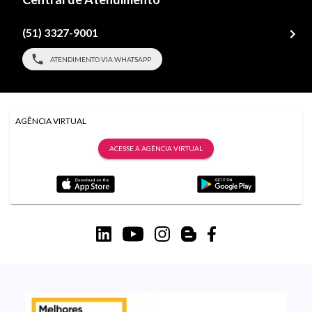
(51) 3327-9001
ATENDIMENTO VIA WHATSAPP
AGÊNCIA VIRTUAL
ACESSE A AGÊNCIA VIRTUAL