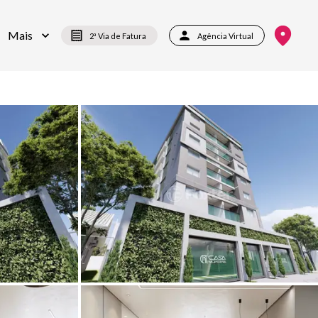
Mais
2ª Via de Fatura
Agência Virtual