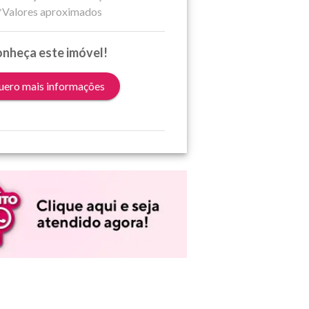
*Valores aproximados
nheça este imóvel!
ero mais informações