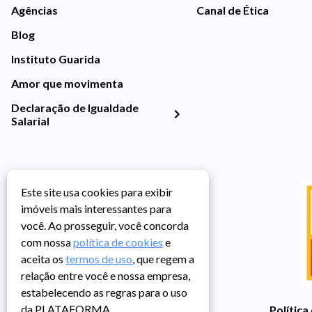
Agências
Canal de Ética
Blog
Instituto Guarida
Amor que movimenta
Declaração de Igualdade
Salarial
Este site usa cookies para exibir
imóveis mais interessantes para
você. Ao prosseguir, você concorda
com nossa
política de cookies
e
aceita os
termos de uso
, que regem a
relação entre você e nossa empresa,
estabelecendo as regras para o uso
da PLATAFORMA.
Política