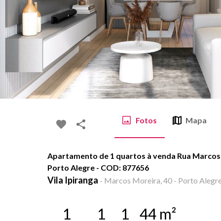
Fotos
Mapa
Apartamento de 1 quartos à venda Rua Marcos M
Porto Alegre - COD: 877656
Vila Ipiranga
-
Marcos Moreira, 40 - Porto Alegre
1
1
1
44
m²