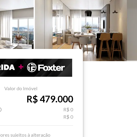
Valor do Imóvel
R$ 479.000
R$ 0
R$ 0
ores sujeitos à alteração