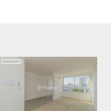
APARTAMENTO
APA