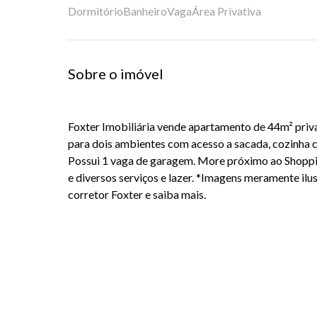
Dormitório
Banheiro
Vaga
Área Privativa
Sobre o imóvel
Foxter Imobiliária vende apartamento de 44m² priva
para dois ambientes com acesso a sacada, cozinha c
Possui 1 vaga de garagem. More próximo ao Shopp
e diversos serviços e lazer. *Imagens meramente il
corretor Foxter e saiba mais.