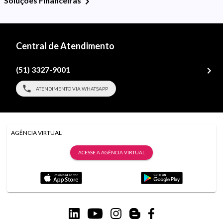
Soluções Financeiras
Central de Atendimento
(51) 3327-9001
ATENDIMENTO VIA WHATSAPP
AGÊNCIA VIRTUAL
ACESSE A AGÊNCIA VIRTUAL