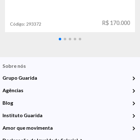
R$ 170.000
Código:
293372
Sobre nós
Grupo Guarida
Agências
Blog
Instituto Guarida
Amor que movimenta