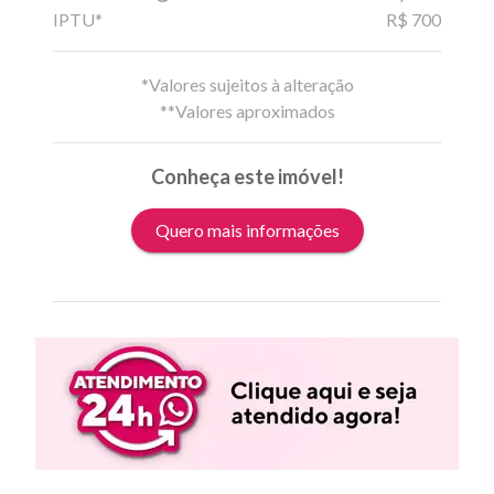
IPTU*
R$ 700
*Valores sujeitos à alteração
**Valores aproximados
Conheça este imóvel!
Quero mais informações