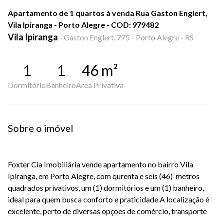
Apartamento de 1 quartos à venda Rua Gaston Englert,
Vila Ipiranga - Porto Alegre - COD: 979482
Vila Ipiranga
-
Gaston Englert, 775 - Porto Alegre - RS
1
1
46
m²
Dormitório
Banheiro
Área Privativa
Sobre o imóvel
Foxter Cia Imobiliária vende apartamento no bairro Vila
Ipiranga, em Porto Alegre, com qurenta e seis (46) metros
quadrados privativos, um (1) dormitórios e um (1) banheiro,
ideal para quem busca conforto e praticidade.A localização é
excelente, perto de diversas opções de comércio, transporte