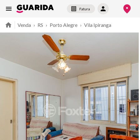
Fatura
Venda
›
RS
›
Porto Alegre
›
Vila Ipiranga