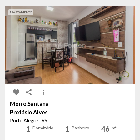
APARTAMENTO
Morro Santana
Protásio Alves
Porto Alegre - RS
1
1
46
Dormitório
Banheiro
m²