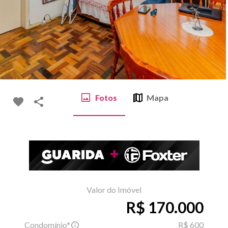
Fotos
Mapa
Valor do Imóvel
R$ 170.000
Condomínio*
R$ 600