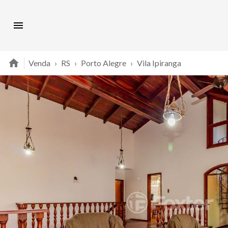
Venda
›
RS
›
Porto Alegre
›
Vila Ipiranga