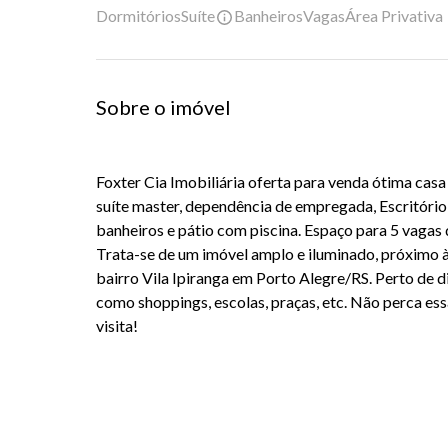
Dormitórios
Suíte
Banheiros
Vagas
Área Privativa
Sobre o imóvel
Foxter Cia Imobiliária oferta para venda ótima cas
suíte master, dependência de empregada, Escritório, 
banheiros e pátio com piscina. Espaço para 5 vagas
Trata-se de um imóvel amplo e iluminado, próximo
bairro Vila Ipiranga em Porto Alegre/RS. Perto de d
como shoppings, escolas, praças, etc. Não perca ess
visita!