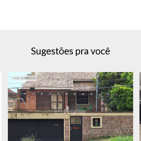
Sugestões pra você
CASA SOBRADO