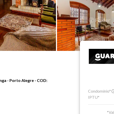
nga - Porto Alegre - COD:
Condomínio*
IPTU*
*Val