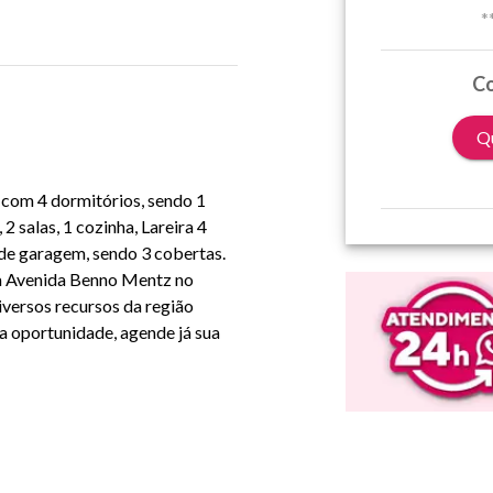
*
Co
Qu
a com 4 dormitórios, sendo 1
2 salas, 1 cozinha, Lareira 4
 de garagem, sendo 3 cobertas.
 à Avenida Benno Mentz no
iversos recursos da região
a oportunidade, agende já sua