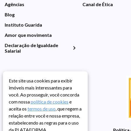
Agências
Canal de Ética
Blog
Instituto Guarida
Amor que movimenta
Declaração de Igualdade
Salarial
Este site usa cookies para exibir
imóveis mais interessantes para
você. Ao prosseguir, você concorda
com nossa
política de cookies
e
aceita os
termos de uso
, que regem a
relação entre você e nossa empresa,
estabelecendo as regras para o uso
da PLATAFORMA.
Política