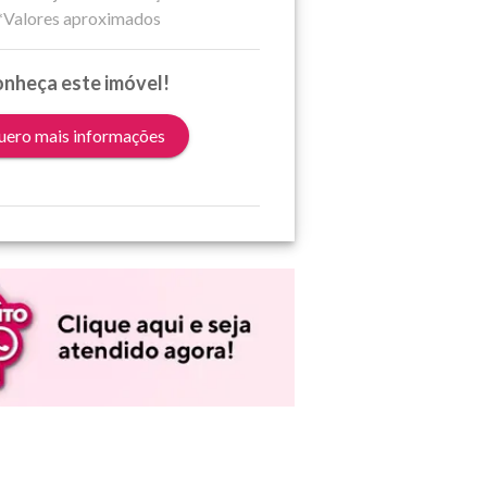
*Valores aproximados
nheça este imóvel!
ero mais informações