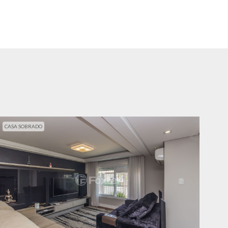
CASA SOBRADO
CAS