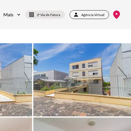
Mais
2ª Via de Fatura
Agência Virtual