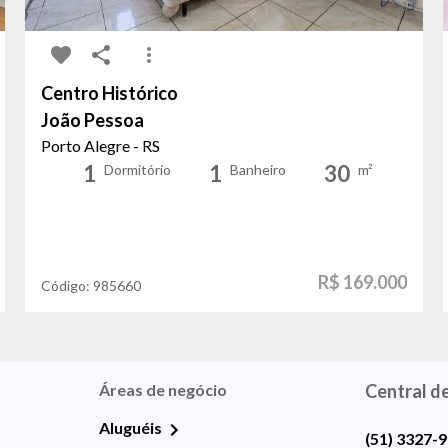
Centro Histórico
João Pessoa
Porto Alegre - RS
1
1
30
Dormitório
Banheiro
m²
R$ 169.000
Código:
985660
Áreas de negócio
Central d
Aluguéis
(51) 3327-