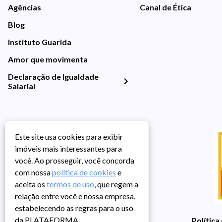
Agências
Canal de Ética
Blog
Instituto Guarida
Amor que movimenta
Declaração de Igualdade
Salarial
Este site usa cookies para exibir
imóveis mais interessantes para
você. Ao prosseguir, você concorda
com nossa
política de cookies
e
aceita os
termos de uso
, que regem a
relação entre você e nossa empresa,
estabelecendo as regras para o uso
da PLATAFORMA.
Política