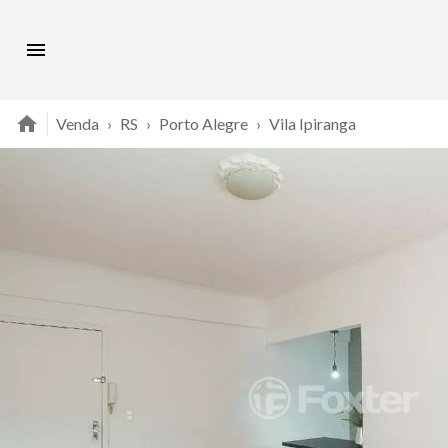
Venda
›
RS
›
Porto Alegre
›
Vila Ipiranga