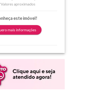
*Valores aproximados
nheça este imóvel!
ero mais informações