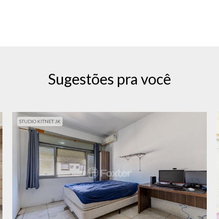
Sugestões pra você
STUDIO KITNET JK