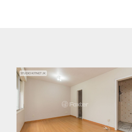
STUDIO KITNET JK