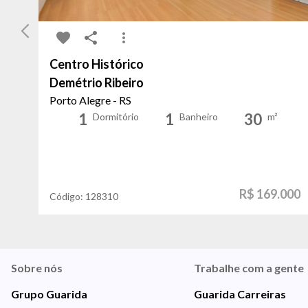
Centro Histórico
Demétrio Ribeiro
Porto Alegre - RS
1
1
30
Dormitório
Banheiro
m²
R$ 169.000
Código:
128310
Sobre nós
Trabalhe com a gente
Grupo Guarida
Guarida Carreiras