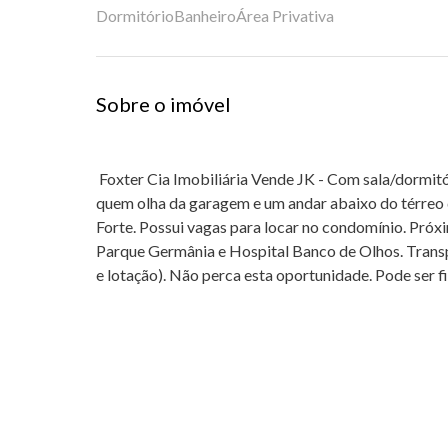
Dormitório
Banheiro
Área Privativa
Sobre o imóvel
Foxter Cia Imobiliária Vende JK - Com sala/dormitó
quem olha da garagem e um andar abaixo do térreo
Forte. Possui vagas para locar no condomínio. Próx
Parque Germânia e Hospital Banco de Olhos. Transp
e lotação). Não perca esta oportunidade. Pode ser f