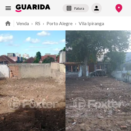
Fatura
Venda
›
RS
›
Porto Alegre
›
Vila Ipiranga