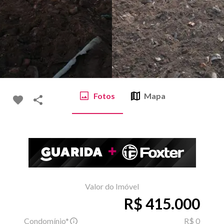
Fotos
Mapa
Valor do Imóvel
R$ 415.000
Condomínio*
R$ 0