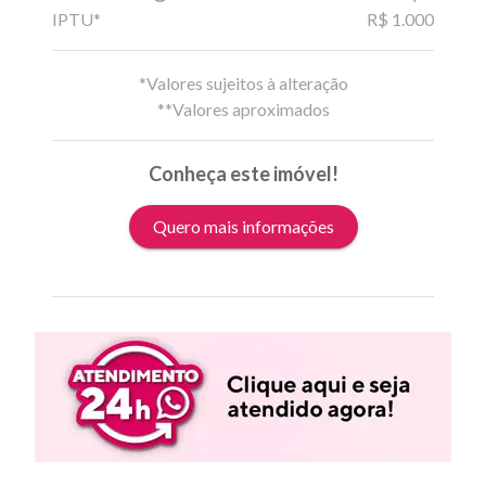
IPTU*
R$ 1.000
*Valores sujeitos à alteração
**Valores aproximados
Conheça este imóvel!
Quero mais informações