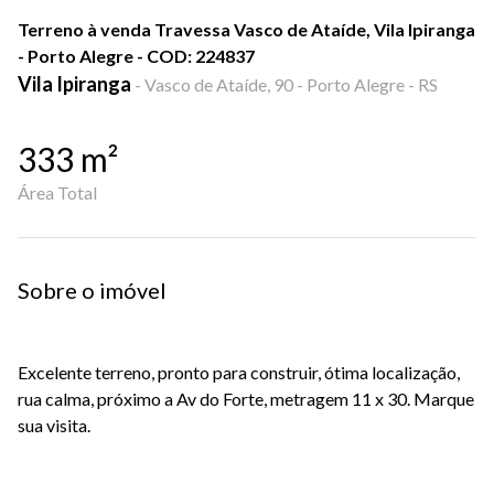
Terreno à venda Travessa Vasco de Ataíde, Vila Ipiranga
- Porto Alegre - COD: 224837
Vila Ipiranga
-
Vasco de Ataíde, 90 - Porto Alegre - RS
333
m²
Área Total
Sobre o imóvel
Excelente terreno, pronto para construir, ótima localização,
rua calma, próximo a Av do Forte, metragem 11 x 30. Marque
sua visita.