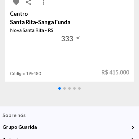
Centro
Santa Rita-Sanga Funda
Nova Santa Rita - RS
333
m²
R$ 415.000
Código:
195480
Sobre nós
Grupo Guarida