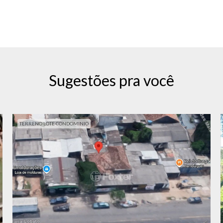
Sugestões pra você
TERRENO LOTE CONDOMINIO