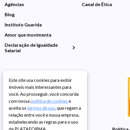
Agências
Canal de Ética
Blog
Instituto Guarida
Amor que movimenta
Declaração de Igualdade
Salarial
Este site usa cookies para exibir
imóveis mais interessantes para
você. Ao prosseguir, você concorda
com nossa
política de cookies
e
aceita os
termos de uso
, que regem a
relação entre você e nossa empresa,
estabelecendo as regras para o uso
da PLATAFORMA.
Política