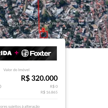
Valor do Imóvel
R$ 320.000
R$ 0
R$ 16.865
ores sujeitos à alteração