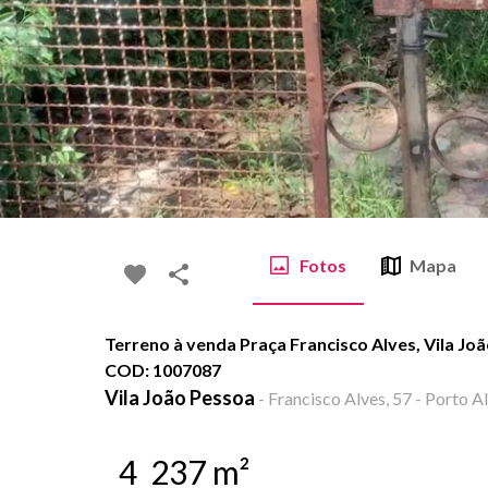
Fotos
Mapa
Terreno à venda Praça Francisco Alves, Vila Joã
COD: 1007087
Vila João Pessoa
-
Francisco Alves, 57 - Porto A
4
237
m²