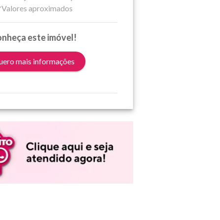
*Valores aproximados
nheça este imóvel!
ero mais informações