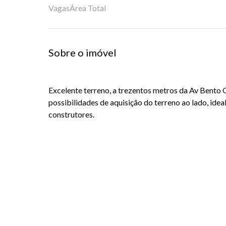
Vagas
Área Total
Sobre o imóvel
Excelente terreno, a trezentos metros da Av Bento
possibilidades de aquisição do terreno ao lado, ideal
construtores.