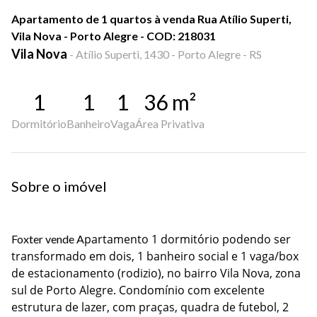
Apartamento de 1 quartos à venda Rua Atílio Superti,
Vila Nova - Porto Alegre - COD: 218031
Vila Nova
-
Atílio Superti, 1430 - Porto Alegre - RS
1
1
1
36
m²
Dormitório
Banheiro
Vaga
Área Privativa
Sobre o imóvel
partamento 1 dormitório podendo ser
Foxter vende A
transformado em dois, 1 banheiro social e 1 vaga/box
de estacionamento (rodizio), no bairro Vila Nova, zona
sul de Porto Alegre. Condomínio com excelente
estrutura de lazer, com praças, quadra de futebol, 2