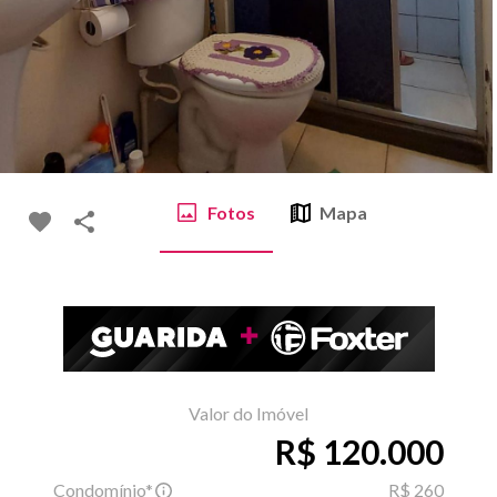
Fotos
Mapa
Valor do Imóvel
R$ 120.000
Condomínio*
R$ 260