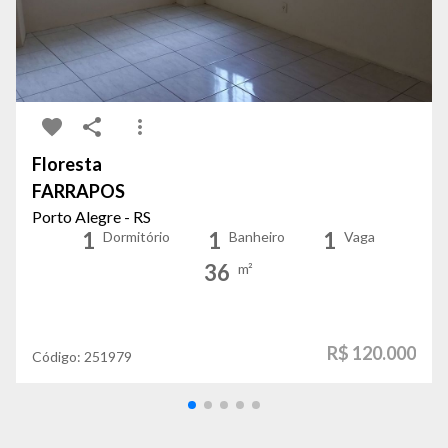
Floresta
FARRAPOS
Porto Alegre - RS
1
1
1
Dormitório
Banheiro
Vaga
36
m²
R$ 120.000
Código:
251979