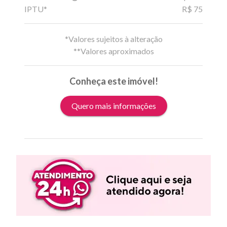
IPTU*
R$ 75
*Valores sujeitos à alteração
**Valores aproximados
Conheça este imóvel!
Quero mais informações