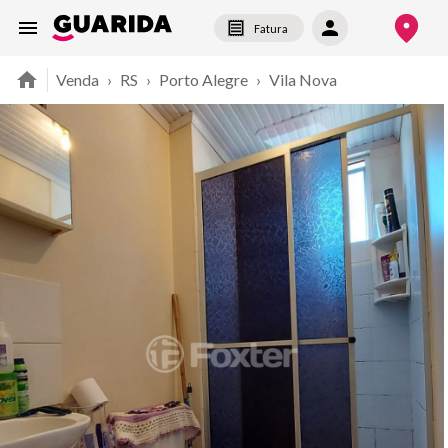
Fatura
Venda
›
RS
›
Porto Alegre
›
Vila Nova