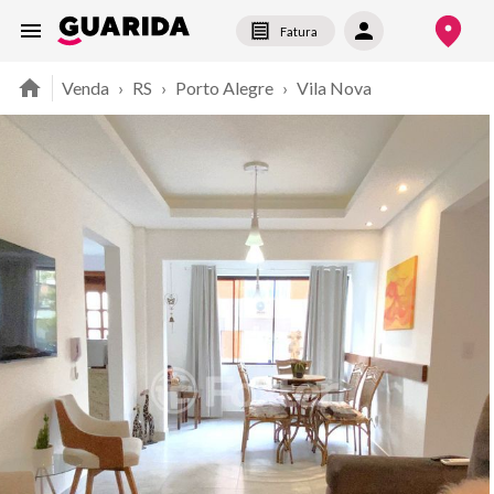
Fatura
Venda
›
RS
›
Porto Alegre
›
Vila Nova