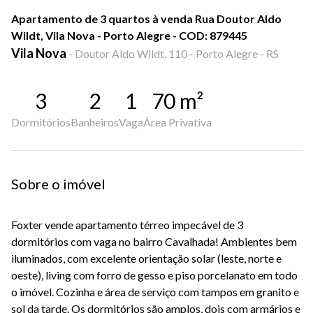
Apartamento de 3 quartos à venda Rua Doutor Aldo
Wildt, Vila Nova - Porto Alegre - COD: 879445
Vila Nova
-
Doutor Aldo Wildt, 110 - Porto Alegre - RS
3
2
1
70
m²
Dormitórios
Banheiros
Vaga
Área Privativa
Sobre o imóvel
Foxter vende apartamento térreo impecável de 3
dormitórios com vaga no bairro Cavalhada!
Ambientes bem
iluminados, com excelente orientação solar (leste, norte e
oeste), living com forro de gesso e piso porcelanato em todo
o imóvel. Cozinha e área de serviço com tampos em granito e
sol da tarde. Os dormitórios são amplos, dois com armários e