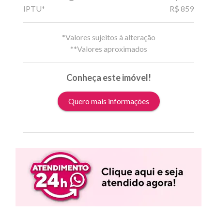
IPTU*
R$ 859
*Valores sujeitos à alteração
**Valores aproximados
Conheça este imóvel!
Quero mais informações