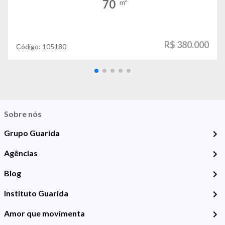
70
m²
R$ 380.000
Código:
105180
Sobre nós
Grupo Guarida
Agências
Blog
Instituto Guarida
Amor que movimenta