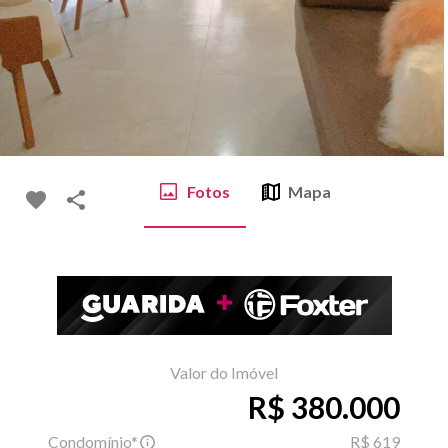
Fotos
Mapa
Valor do Imóvel
R$ 380.000
Condomínio*
R$ 619