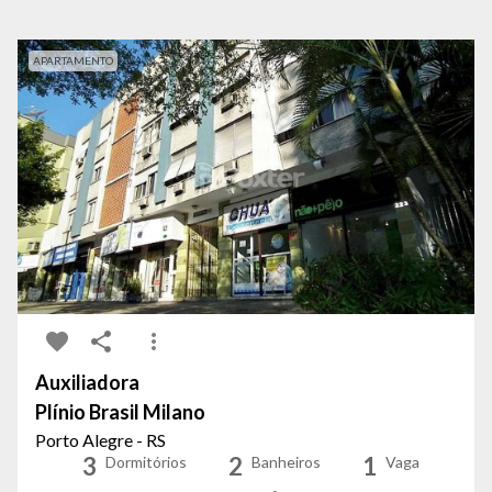
APARTAMENTO
Auxiliadora
Plínio Brasil Milano
Porto Alegre - RS
3
2
1
Dormitórios
Banheiros
Vaga