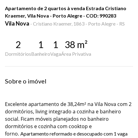
Apartamento de 2 quartos à venda Estrada Cristiano
Kraemer, Vila Nova - Porto Alegre - COD: 990283
Vila Nova
-
Cristiano Kraemer, 1863 - Porto Alegre - RS
2
1
1
38
m²
Dormitórios
Banheiro
Vaga
Área Privativa
Sobre o imóvel
Excelente apartamento de 38,24m² na Vila Nova com 2
dormitórios, l
iving integrado a cozinha e banheiro
social. Ficam móveis planejados
no banheiro
dormitórios e cozinha com cooktop e
forno.
Apartamento reformado e desocupado com 1 vaga