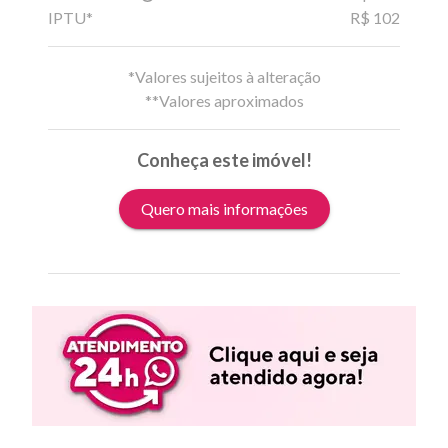
IPTU*
R$ 102
*Valores sujeitos à alteração
**Valores aproximados
Conheça este imóvel!
Quero mais informações