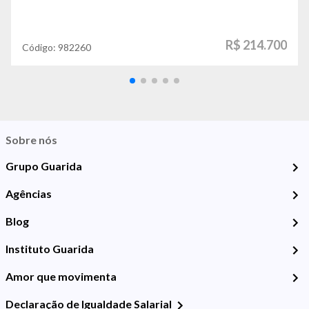
R$ 214.700
Código:
982260
Sobre nós
Grupo Guarida
Agências
Blog
Instituto Guarida
Amor que movimenta
Declaração de Igualdade Salarial