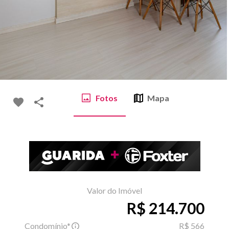
Fotos
Mapa
Valor do Imóvel
R$ 214.700
Condomínio*
R$ 566