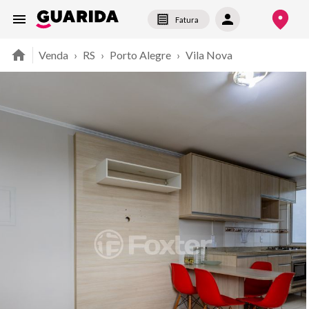
Fatura
Venda
›
RS
›
Porto Alegre
›
Vila Nova