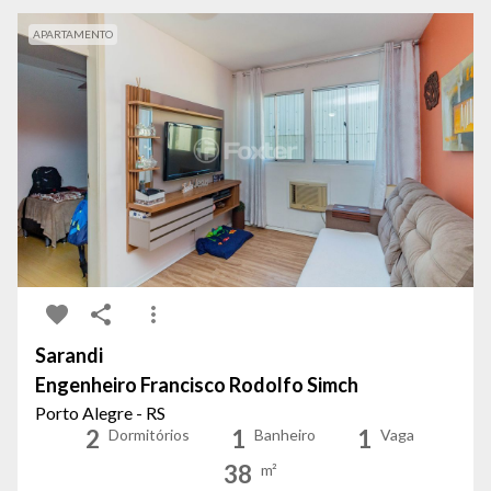
APARTAMENTO
Sarandi
Engenheiro Francisco Rodolfo Simch
Porto Alegre - RS
2
1
1
Dormitórios
Banheiro
Vaga
38
m²