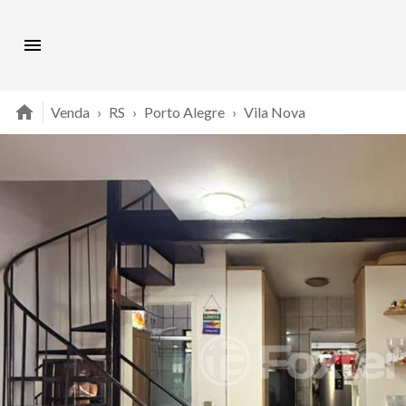
Venda
›
RS
›
Porto Alegre
›
Vila Nova