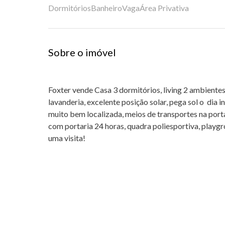
Dormitórios
Banheiro
Vaga
Área Privativa
Sobre o imóvel
Foxter vende Casa 3 dormitórios, living 2 ambientes
lavanderia, excelente posição solar, pega sol o dia 
muito bem localizada, meios de transportes na por
com portaria 24 horas, quadra poliesportiva, playgr
uma visita!