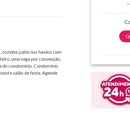
*
Co
Qu
, cozinha, pátio nos fundos com
inteiro, uma vaga por convenção,
ta do condomínio. Condomínio
ound e salão de festa. Agende