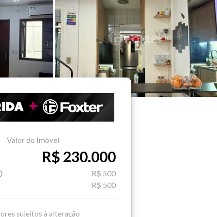
Valor do Imóvel
R$ 230.000
R$ 500
R$ 500
ores sujeitos à alteração