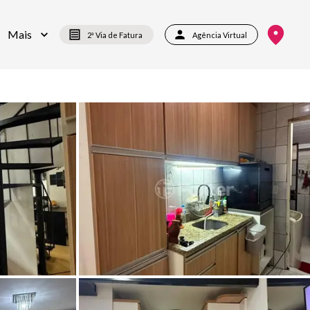
Mais
2ª Via de Fatura
Agência Virtual