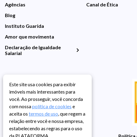
Agências
Canal de Ética
Blog
Instituto Guarida
Amor que movimenta
Declaração de Igualdade
Salarial
Este site usa cookies para exibir
imóveis mais interessantes para
você. Ao prosseguir, você concorda
com nossa
política de cookies
e
aceita os
termos de uso
, que regem a
relação entre você e nossa empresa,
estabelecendo as regras para o uso
da PLATAFORMA.
Política