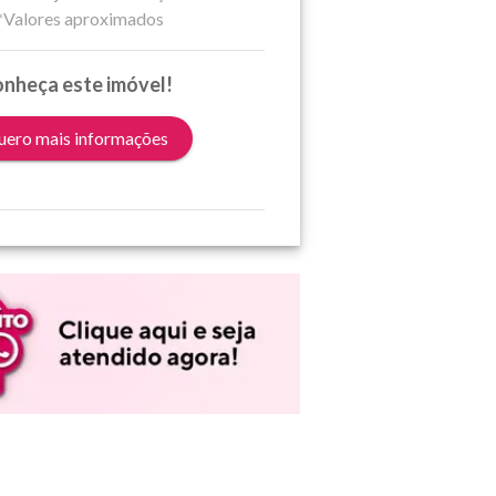
*Valores aproximados
nheça este imóvel!
ero mais informações