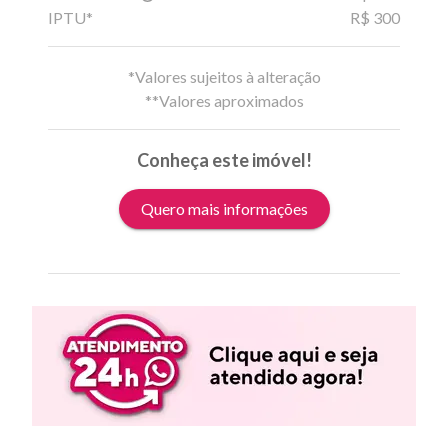
IPTU*
R$ 300
*Valores sujeitos à alteração
**Valores aproximados
Conheça este imóvel!
Quero mais informações