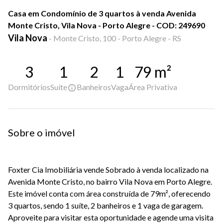
Casa em Condomínio de 3 quartos à venda Avenida
Monte Cristo, Vila Nova - Porto Alegre - COD: 249690
Vila Nova
-
Monte Cristo, 100 - Porto Alegre - RS
3
1
2
1
79
m²
Dormitórios
Suíte
Banheiros
Vaga
Área Privativa
Sobre o imóvel
Foxter Cia Imobiliária vende Sobrado à venda localizado na
Avenida Monte Cristo, no bairro Vila Nova em Porto Alegre.
Este imóvel conta com área construída de 79m², oferecendo
3 quartos, sendo 1 suíte, 2 banheiros e 1 vaga de garagem.
Aproveite para visitar esta oportunidade e agende uma visita