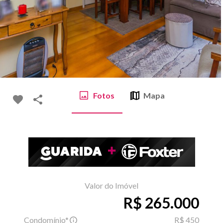
Fotos
Mapa
Valor do Imóvel
R$ 265.000
Condomínio*
R$ 450