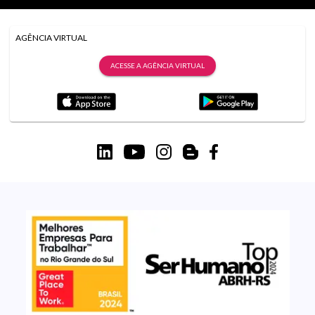
AGÊNCIA VIRTUAL
ACESSE A AGÊNCIA VIRTUAL