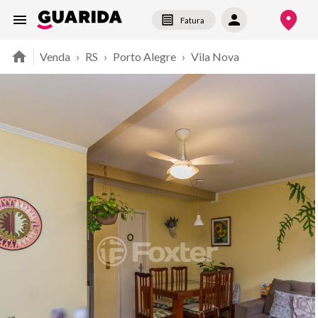
Fatura
Venda
›
RS
›
Porto Alegre
›
Vila Nova