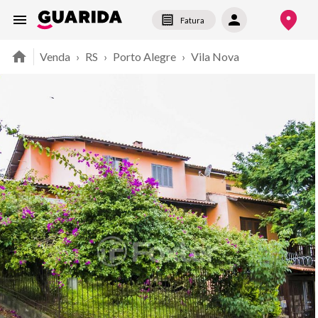
Fatura
Venda
›
RS
›
Porto Alegre
›
Vila Nova