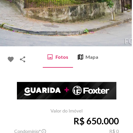
Fotos
Mapa
Valor do Imóvel
R$ 650.000
Condomínio*
R$ 0