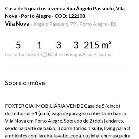
Casa de 5 quartos à venda Rua Ângelo Passuelo, Vila
Nova - Porto Alegre - COD: 122108
Vila Nova
-
Ângelo Passuelo, 79 - Porto Alegre - RS
5
1
3
3
215
m²
Dormitórios
Suíte
Banheiros
Vagas
Área Privativa
Sobre o imóvel
FOXTER CIA IMOBILIÁRIA VENDE Casa de 5 (cinco)
dormitórios e 1 (uma) vaga de garagem coberta no bairro
Vila Nova em Porto Alegre. Sobrado de 2 (dois) andares,
sendo na parte de baixo, 3 dormitórios, 1 suíte, living para 3
ambientes com lareira, lavabo, copa, cozinha, churrasqueira,