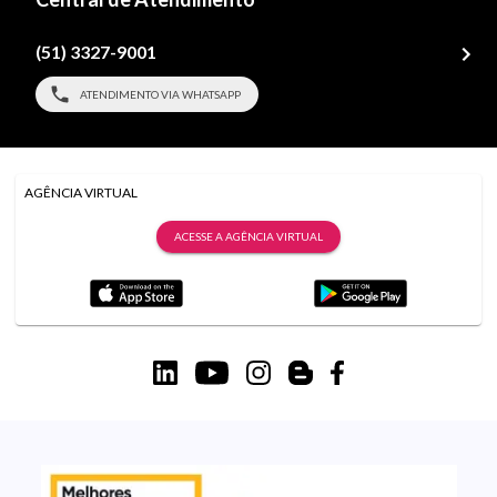
(51) 3327-9001
ATENDIMENTO VIA WHATSAPP
AGÊNCIA VIRTUAL
ACESSE A AGÊNCIA VIRTUAL