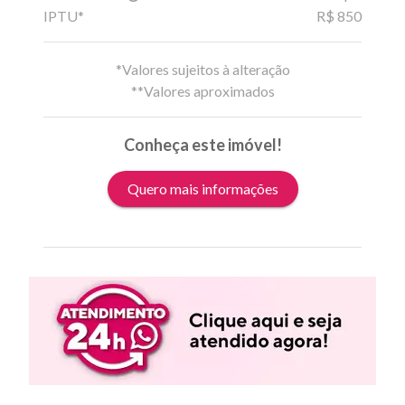
IPTU*
R$ 850
*Valores sujeitos à alteração
**Valores aproximados
Conheça este imóvel!
Quero mais informações