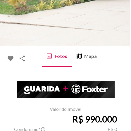
Fotos
Mapa
Valor do Imóvel
R$ 990.000
Condomínio*
R$ 0