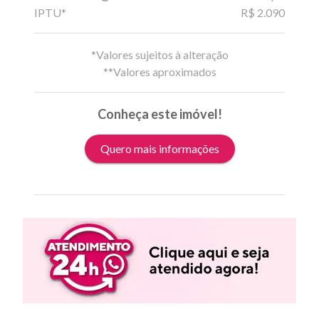
IPTU*
R$ 2.090
*Valores sujeitos à alteração
**Valores aproximados
Conheça este imóvel!
Quero mais informações