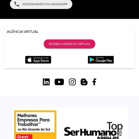
ATENDIMENTO VIA WHATSAPP
AGÊNCIA VIRTUAL
ACESSE A AGÊNCIA VIRTUAL