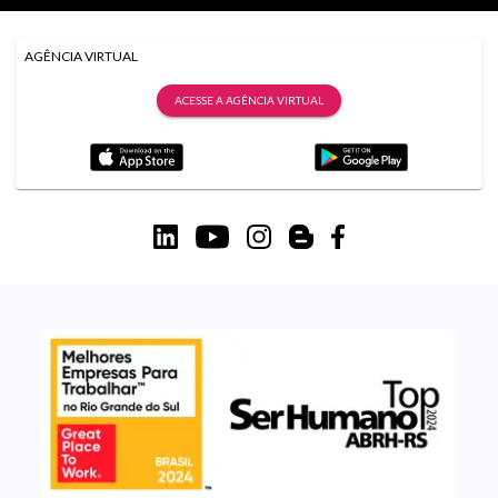
AGÊNCIA VIRTUAL
ACESSE A AGÊNCIA VIRTUAL