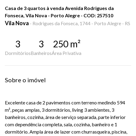
Casa de 3 quartos à venda Avenida Rodrigues da
Fonseca, Vila Nova - Porto Alegre - COD: 257510
Vila Nova
-
Rodrigues da Fonseca, 1744 - Porto Alegre - RS
3
3
250
m²
Dormitórios
Banheiros
Área Privativa
Sobre o imóvel
Excelente casa de 2 pavimentos com terreno medindo 594
m², peças amplas, 3 dormitórios, living 3 ambientes, 3
banheiros, cozinha, área de serviço separada, parte inferior
com dependência completa, sala, cozinha, banheiro e 1
dormitório. Ampla área de lazer com churrasqueira, piscina,