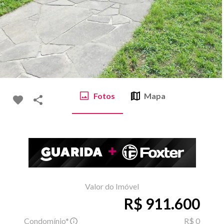
Fotos
Mapa
Valor do Imóvel
R$ 911.600
Condomínio*
R$ 0