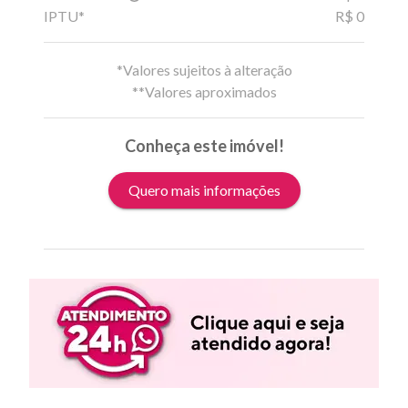
IPTU*
R$ 0
*Valores sujeitos à alteração
**Valores aproximados
Conheça este imóvel!
Quero mais informações