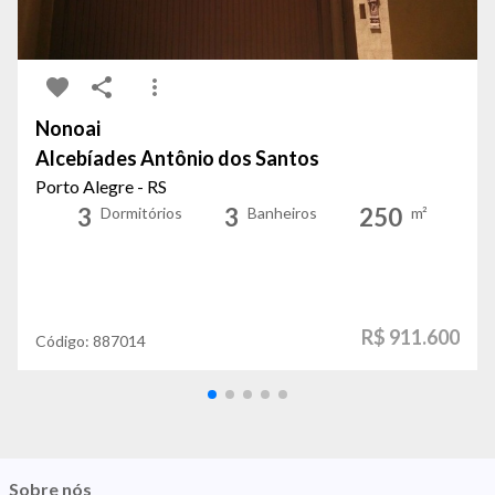
Nonoai
Alcebíades Antônio dos Santos
Porto Alegre - RS
3
3
250
Dormitórios
Banheiros
m²
R$ 911.600
Código:
887014
Sobre nós