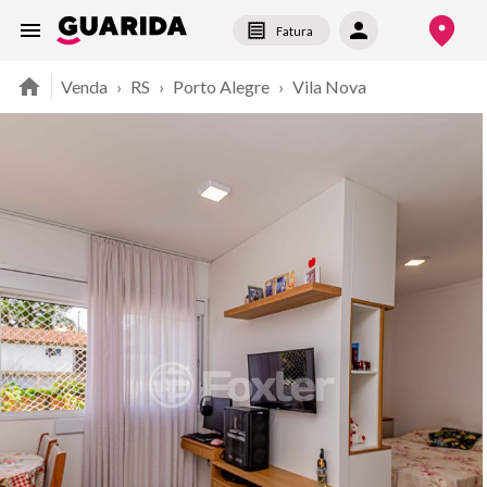
Fatura
Venda
›
RS
›
Porto Alegre
›
Vila Nova