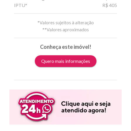
IPTU*
R$ 405
*Valores sujeitos à alteração
**Valores aproximados
Conheça este imóvel!
Quero mais informações