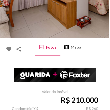
Fotos
Mapa
Valor do Imóvel
R$ 210.000
Condomínio*
R$ 260