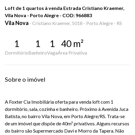
Loft de 1 quartos à venda Estrada Cristiano Kraemer,
Vila Nova - Porto Alegre - COD: 966883
Vila Nova
-
Cristiano Kraemer, 5018 - Porto Alegre - RS
1
1
1
40
m²
Dormitório
Banheiro
Vaga
Área Privativa
Sobre o imóvel
A Foxter Cia Imobiliária oferta para venda loft com 1
dormitório, sala, cozinha e banheiro. Próximo à Avenida Juca
Batista, no bairro Vila Nova, em Porto Alegre/RS. Trata-se
de um imóvel que dispõe de 40m² privativos. Alguns recursos
do bairro são Supermercado Davi e Morro da Tapera. Não