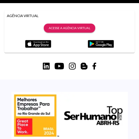
AGÊNCIA VIRTUAL
ACESSE A AGÊNCIA VIRTUAL