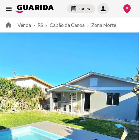
Fatura
Venda
›
RS
›
Capão da Canoa
›
Zona Norte