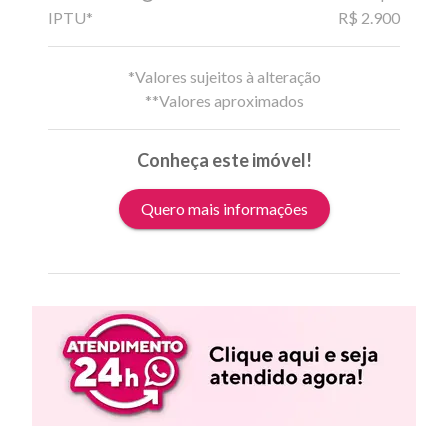
IPTU*
R$ 2.900
*Valores sujeitos à alteração
**Valores aproximados
Conheça este imóvel!
Quero mais informações