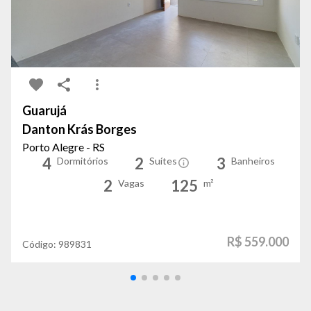
Guarujá
Danton Krás Borges
Porto Alegre - RS
4
2
3
Dormitórios
Suítes
Banheiros
2
125
Vagas
m²
R$ 559.000
Código:
989831