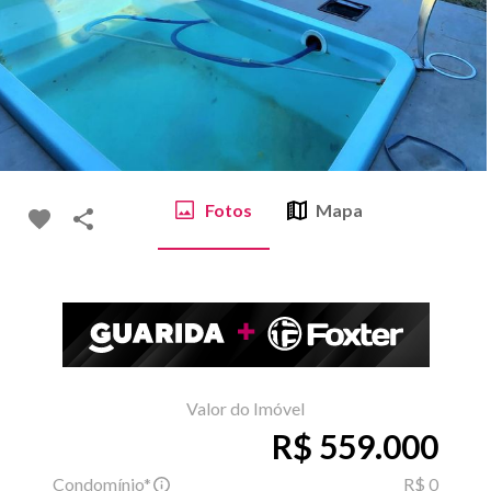
Fotos
Mapa
Valor do Imóvel
R$ 559.000
Condomínio*
R$ 0