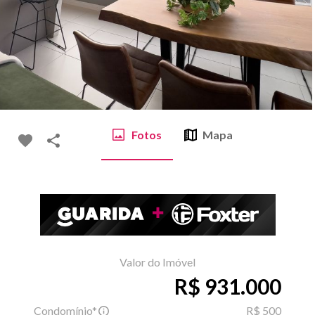
Fotos
Mapa
Valor do Imóvel
R$ 931.000
Condomínio*
R$ 500