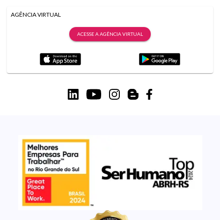
AGÊNCIA VIRTUAL
ACESSE A AGÊNCIA VIRTUAL