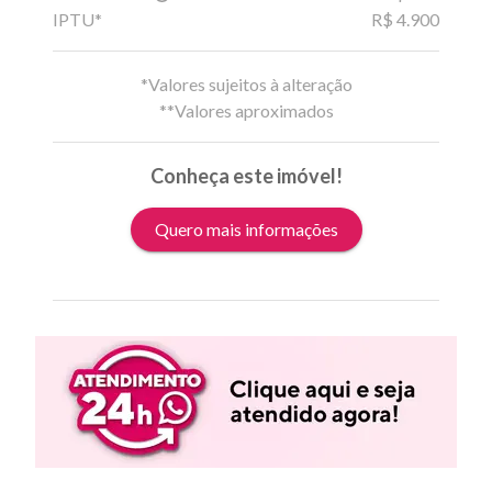
IPTU*
R$ 4.900
*Valores sujeitos à alteração
**Valores aproximados
Conheça este imóvel!
Quero mais informações