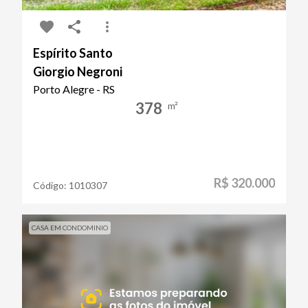
Espírito Santo
Giorgio Negroni
Porto Alegre - RS
378
m²
R$ 320.000
Código:
1010307
CASA EM CONDOMINIO