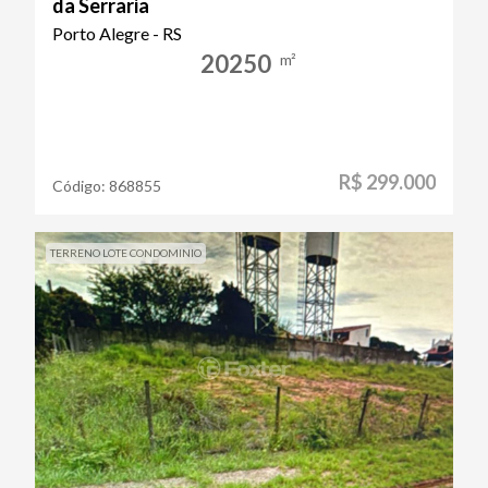
da Serraria
Porto Alegre - RS
20250
m²
R$ 299.000
Código:
868855
TERRENO LOTE CONDOMINIO