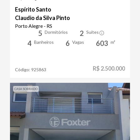
Espírito Santo
Claudio da Silva Pinto
Porto Alegre - RS
5
2
Dormitórios
Suítes
4
6
603
Banheiros
Vagas
m²
R$ 2.500.000
Código:
925863
CASA SOBRADO