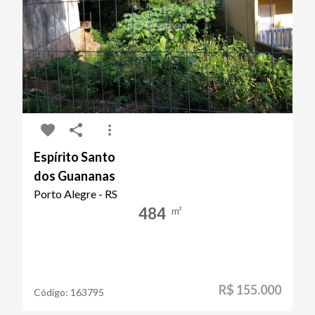
Espírito Santo
dos Guananas
Porto Alegre - RS
484
m²
R$ 155.000
Código:
163795