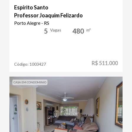
Espírito Santo
Professor Joaquim Felizardo
Porto Alegre - RS
5
480
Vagas
m²
R$ 511.000
Código:
1003427
CASA EM CONDOMINIO