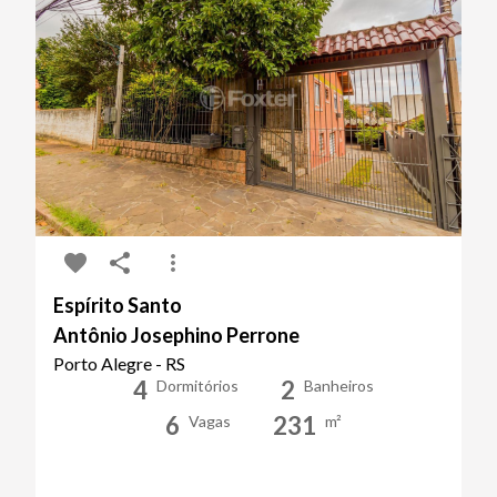
Espírito Santo
Antônio Josephino Perrone
Porto Alegre - RS
4
2
Dormitórios
Banheiros
6
231
Vagas
m²