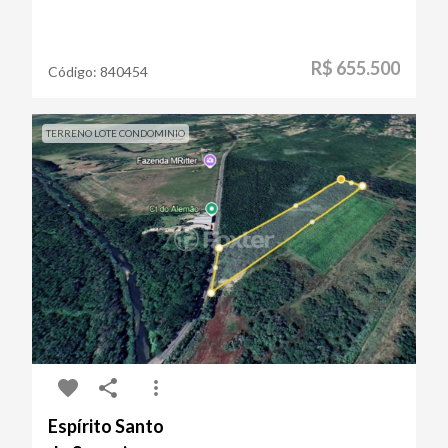
R$ 655.500
Código:
840454
TERRENO LOTE CONDOMINIO
Espírito Santo