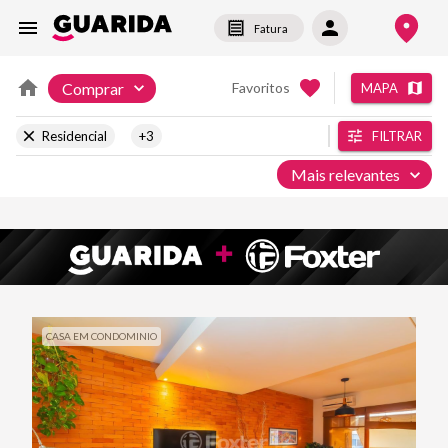
Fatura
Comprar
Favoritos
MAPA
Residencial
+3
FILTRAR
Mais relevantes
CASA EM CONDOMINIO