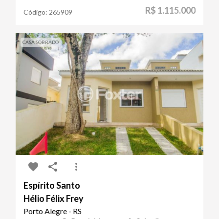
R$ 1.115.000
Código:
265909
CASA SOBRADO
Espírito Santo
Hélio Félix Frey
Porto Alegre - RS