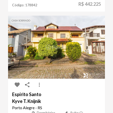
R$ 442.225
Código:
178842
CASA SOBRADO
Espírito Santo
Kyve T. Knijnik
Porto Alegre - RS
Dormitórios
Suíte