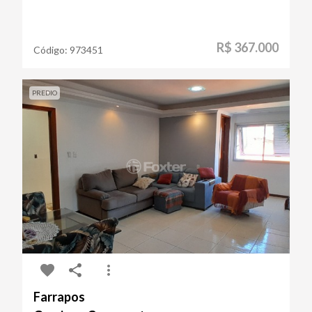
R$ 367.000
Código:
973451
PREDIO
Farrapos