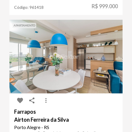
R$ 999.000
Código:
961418
APARTAMENTO
Farrapos
Airton Ferreira da Silva
Porto Alegre - RS