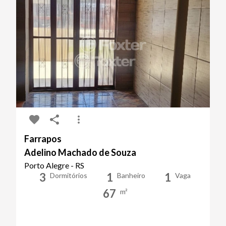
Farrapos
Adelino Machado de Souza
Porto Alegre - RS
3
1
1
Dormitórios
Banheiro
Vaga
67
m²