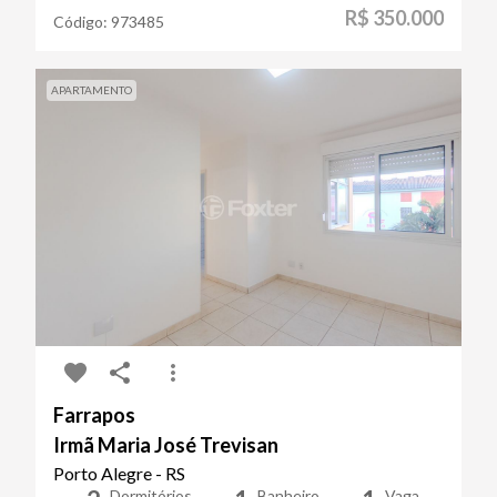
R$ 350.000
Código:
973485
APARTAMENTO
Farrapos
Irmã Maria José Trevisan
Porto Alegre - RS
Dormitórios
Banheiro
Vaga