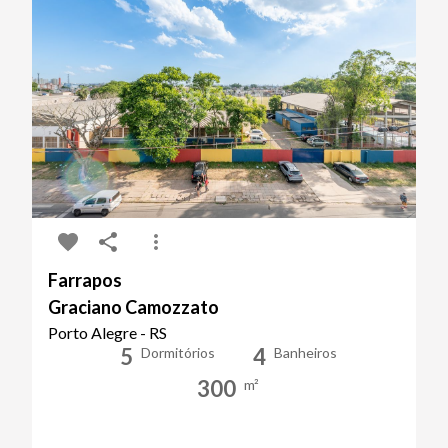
Farrapos
Graciano Camozzato
Porto Alegre - RS
5
4
Dormitórios
Banheiros
300
m²