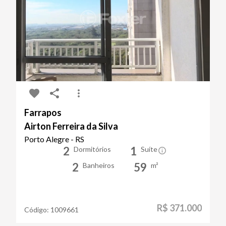
Farrapos
Airton Ferreira da Silva
Porto Alegre - RS
2
1
Dormitórios
Suíte
2
59
Banheiros
m²
R$ 371.000
Código:
1009661