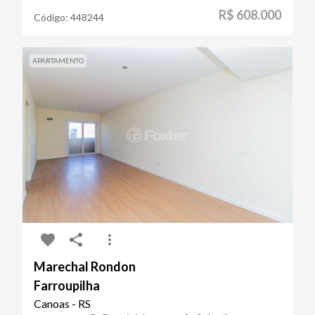
R$ 608.000
Código:
448244
APARTAMENTO
Marechal Rondon
Farroupilha
Canoas - RS