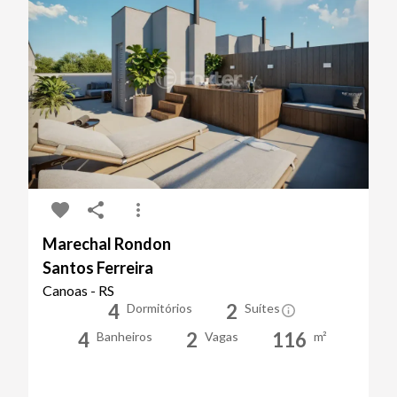
Marechal Rondon
Santos Ferreira
Canoas - RS
4
2
Dormitórios
Suítes
4
2
116
Banheiros
Vagas
m²