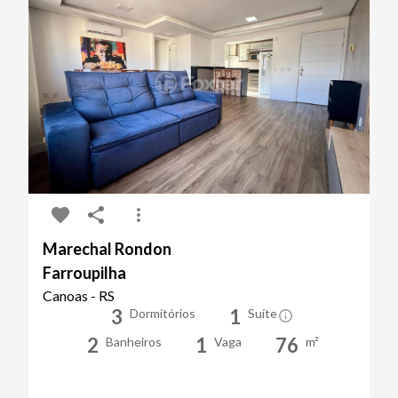
Marechal Rondon
Farroupilha
Canoas - RS
3
1
Dormitórios
Suíte
2
1
76
Banheiros
Vaga
m²