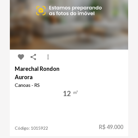
Marechal Rondon
Aurora
Canoas - RS
12
m²
R$ 49.000
Código:
1015922