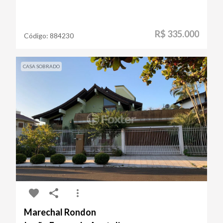
R$ 335.000
Código:
884230
CASA SOBRADO
Marechal Rondon