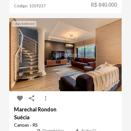
R$ 840.000
Código:
1019237
CASA SOBRADO
Marechal Rondon
Suécia
Canoas - RS
Dormitórios
Suíte