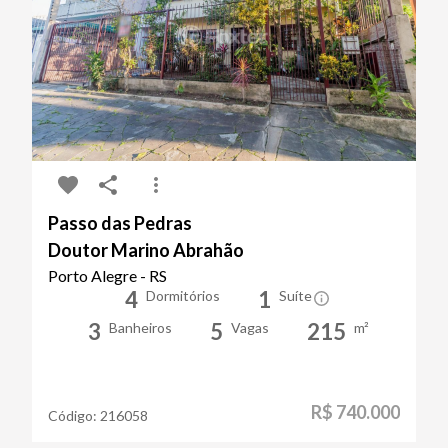
Passo das Pedras
Doutor Marino Abrahão
Porto Alegre - RS
4
1
Dormitórios
Suíte
3
5
215
Banheiros
Vagas
m²
R$ 740.000
Código:
216058