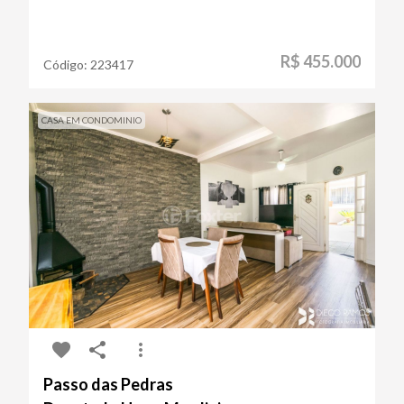
R$ 455.000
Código:
223417
CASA EM CONDOMINIO
Passo das Pedras