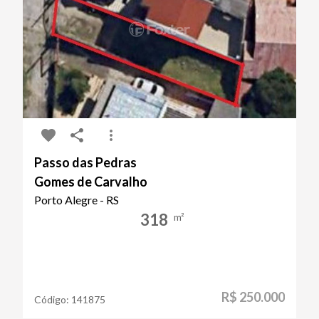
Passo das Pedras
Gomes de Carvalho
Porto Alegre - RS
318
m²
R$ 250.000
Código:
141875