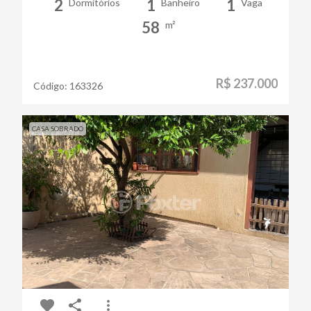
2
1
1
Dormitórios
Banheiro
Vaga
58
m²
R$ 237.000
Código:
163326
CASA SOBRADO