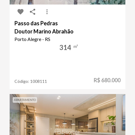
Passo das Pedras
Doutor Marino Abrahão
Porto Alegre - RS
314
m²
R$ 680.000
Código:
1008111
APARTAMENTO