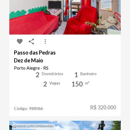
Passo das Pedras
Dez de Maio
Porto Alegre - RS
2
1
Dormitórios
Banheiro
2
150
Vagas
m²
R$ 320.000
Código:
988066
TERRENO LOTE CONDOMINIO