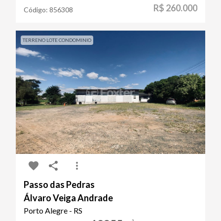
R$ 260.000
Código:
856308
TERRENO LOTE CONDOMINIO
Passo das Pedras
Álvaro Veiga Andrade
Porto Alegre - RS