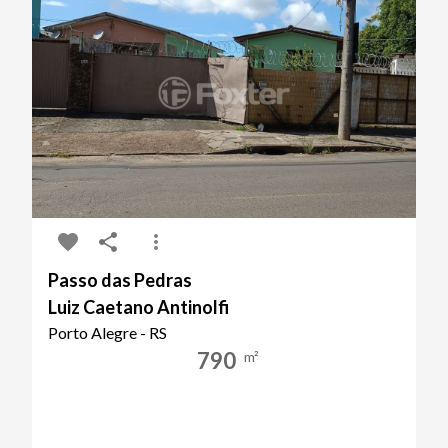
Passo das Pedras
Luiz Caetano Antinolfi
Porto Alegre - RS
790
m²