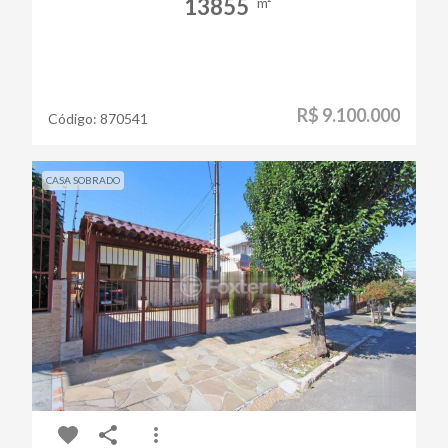
13855
m²
R$ 9.100.000
Código:
870541
CASA SOBRADO