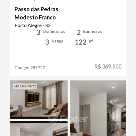
Passo das Pedras
Modesto Franco
Porto Alegre - RS
3
2
Dormitórios
Banheiros
3
122
Vagas
m²
R$ 369.900
Código:
985727
APARTAMENTO