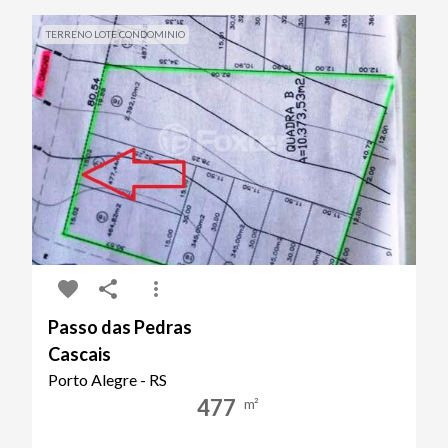
TERRENO LOTE CONDOMINIO
Passo das Pedras
Cascais
Porto Alegre - RS
477
m²