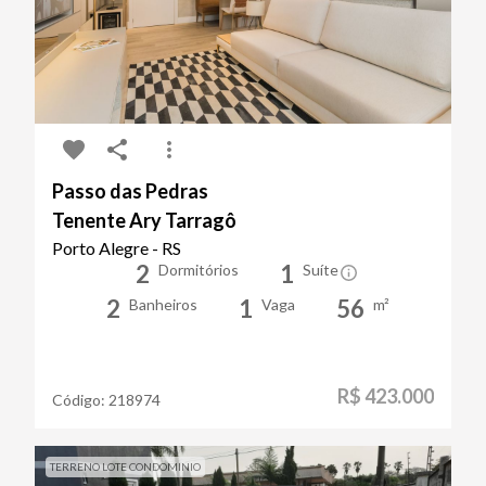
Passo das Pedras
Tenente Ary Tarragô
Porto Alegre - RS
2
1
Dormitórios
Suíte
2
1
56
Banheiros
Vaga
m²
R$ 423.000
Código:
218974
TERRENO LOTE CONDOMINIO