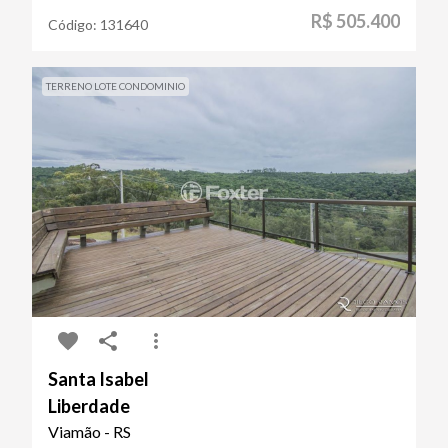
R$ 505.400
Código:
131640
TERRENO LOTE CONDOMINIO
Santa Isabel
Liberdade
Viamão - RS