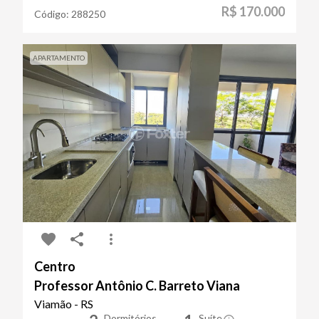
R$ 170.000
Código:
288250
APARTAMENTO
Centro
Professor Antônio C. Barreto Viana
Viamão - RS
Dormitórios
Suíte