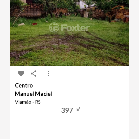
Centro
Manuel Maciel
Viamão - RS
397
m²