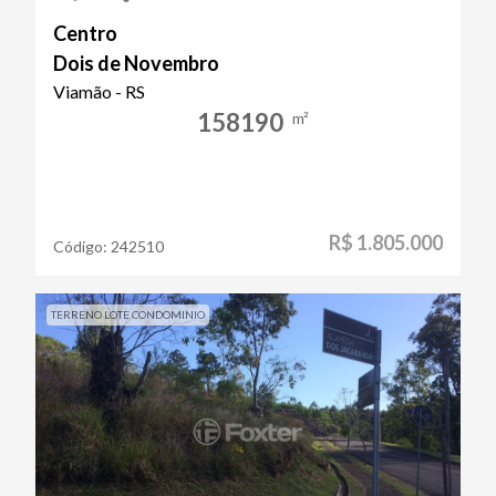
Centro
Dois de Novembro
Viamão - RS
158190
m²
R$ 1.805.000
Código:
242510
TERRENO LOTE CONDOMINIO