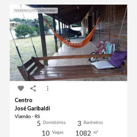
TERRENO LOTE CONDOMINIO
Centro
José Garibaldi
Viamão - RS
5
3
Dormitórios
Banheiros
10
1082
Vagas
m²