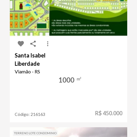
Santa Isabel
Liberdade
Viamão - RS
1000
m²
R$ 450.000
Código:
216163
TERRENO LOTE CONDOMINIO