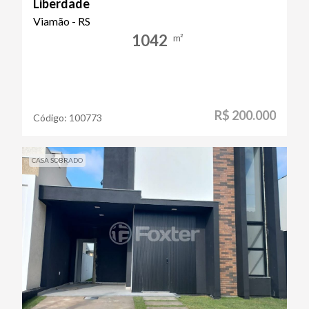
Liberdade
Viamão - RS
1042
m²
R$ 200.000
Código:
100773
CASA SOBRADO