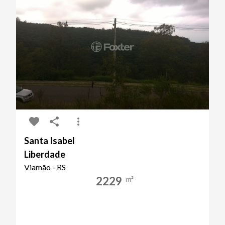
Santa Isabel
Liberdade
Viamão - RS
2229
m²