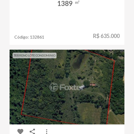
1389
m²
R$ 635.000
Código:
132861
TERRENO LOTE CONDOMINIO