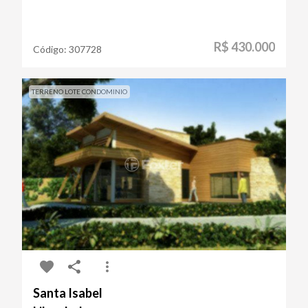
R$ 430.000
Código:
307728
TERRENO LOTE CONDOMINIO
Santa Isabel