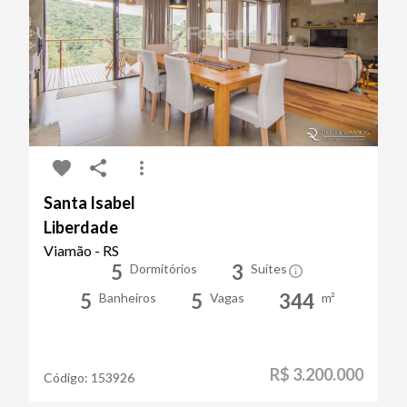
Santa Isabel
Liberdade
Viamão - RS
5
3
Dormitórios
Suítes
5
5
344
Banheiros
Vagas
m²
R$ 3.200.000
Código:
153926