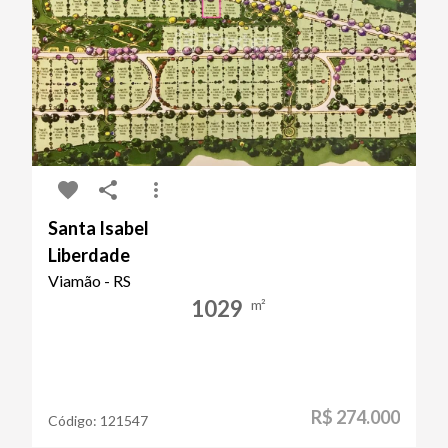
Santa Isabel
Liberdade
Viamão - RS
1029
m²
R$ 274.000
Código:
121547