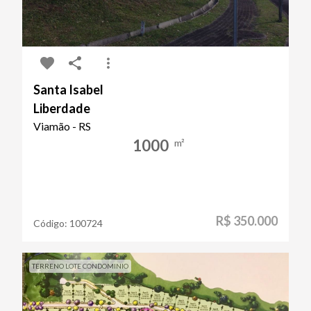
Santa Isabel
Liberdade
Viamão - RS
1000
m²
R$ 350.000
Código:
100724
TERRENO LOTE CONDOMINIO