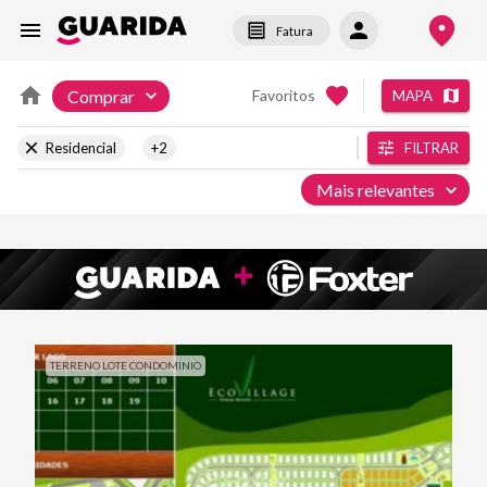
Fatura
Comprar
Favoritos
MAPA
Residencial
+2
FILTRAR
Mais relevantes
TERRENO LOTE CONDOMINIO