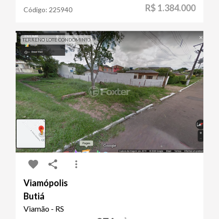
R$ 1.384.000
Código:
225940
TERRENO LOTE CONDOMINIO
Viamópolis
Butiá
Viamão - RS