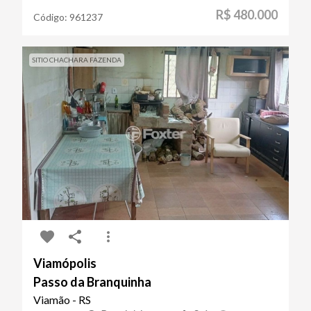
R$ 480.000
Código:
961237
SITIO CHACHARA FAZENDA
Viamópolis
Passo da Branquinha
Viamão - RS