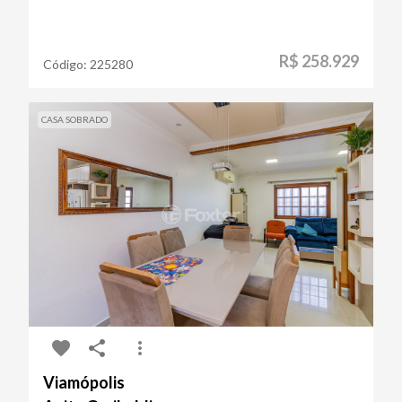
R$ 258.929
Código:
225280
CASA SOBRADO
Viamópolis