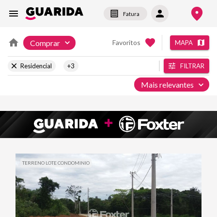
Fatura
Comprar
Favoritos
MAPA
Residencial
+3
FILTRAR
Mais relevantes
TERRENO LOTE CONDOMINIO