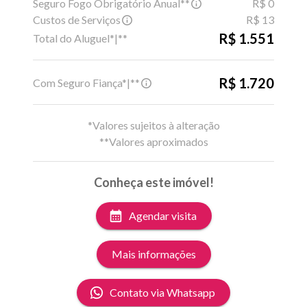
Seguro Fogo Obrigatório Anual**
R$ 0
Custos de Serviços
R$ 13
R$ 1.551
Total do Aluguel*|**
R$ 1.720
Com Seguro Fiança*|**
*Valores sujeitos à alteração
**Valores aproximados
Conheça este imóvel!
Agendar visita
Mais informações
Contato via Whatsapp