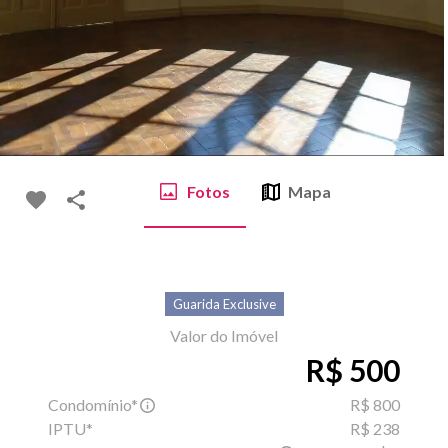
Fotos
Mapa
Guarida Exclusive
Valor do Imóvel
R$ 500
Condomínio*
R$ 800
IPTU*
R$ 238