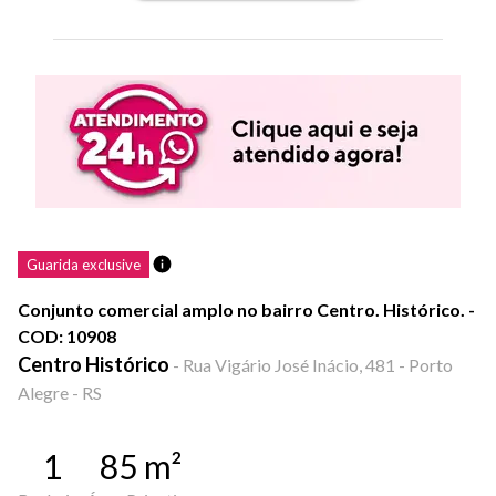
Guarida exclusive
Conjunto comercial amplo no bairro Centro. Histórico. -
COD: 10908
Centro Histórico
-
Rua Vigário José Inácio, 481 - Porto
Alegre - RS
1
85
m²