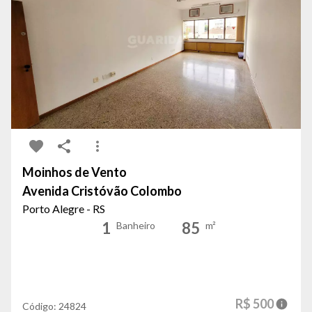
Moinhos de Vento
Avenida Cristóvão Colombo
Porto Alegre - RS
1
85
Banheiro
m²
R$ 500
Código:
24824