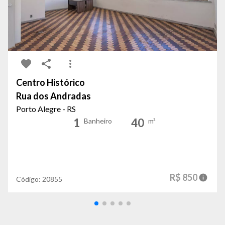
Centro Histórico
Rua dos Andradas
Porto Alegre - RS
1
40
Banheiro
m²
R$ 850
Código:
20855