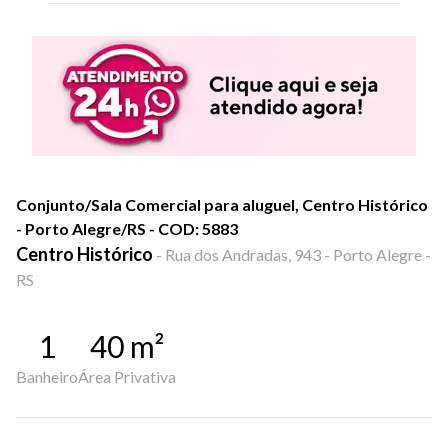
Conjunto/Sala Comercial para aluguel, Centro Histórico
- Porto Alegre/RS - COD: 5883
Centro Histórico
-
Rua dos Andradas, 943 - Porto Alegre -
RS
1
40
m²
Banheiro
Área Privativa