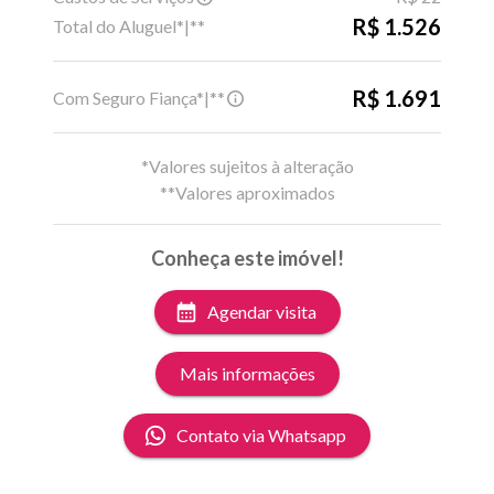
R$ 1.526
Total do Aluguel*|**
R$ 1.691
Com Seguro Fiança*|**
*Valores sujeitos à alteração
**Valores aproximados
Conheça este imóvel!
Agendar visita
Mais informações
Contato via Whatsapp