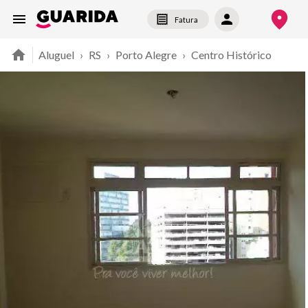
Fatura
Aluguel
›
RS
›
Porto Alegre
›
Centro Histórico