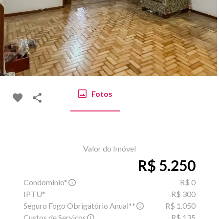
Fotos
Valor do Imóvel
R$ 5.250
Condomínio*
R$ 0
IPTU*
R$ 300
Seguro Fogo Obrigatório Anual**
R$ 1.050
Custos de Serviços
R$ 135