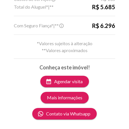
R$ 5.685
Total do Aluguel*|**
R$ 6.296
Com Seguro Fiança*|**
*Valores sujeitos à alteração
**Valores aproximados
Conheça este imóvel!
Agendar visita
Mais informações
Contato via Whatsapp