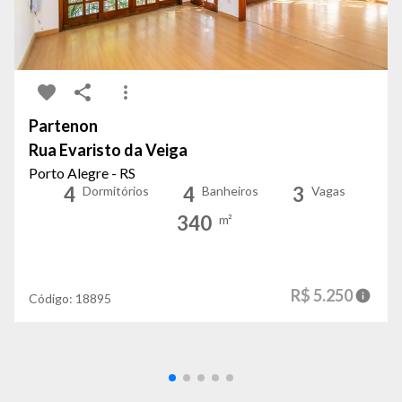
Partenon
Rua Evaristo da Veiga
Porto Alegre - RS
4
4
3
Dormitórios
Banheiros
Vagas
340
m²
R$ 5.250
Código:
18895