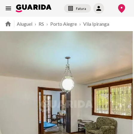
Fatura
Aluguel
›
RS
›
Porto Alegre
›
Vila Ipiranga