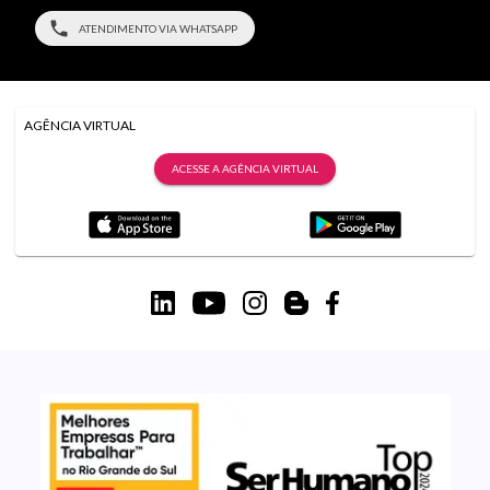
ATENDIMENTO VIA WHATSAPP
AGÊNCIA VIRTUAL
ACESSE A AGÊNCIA VIRTUAL