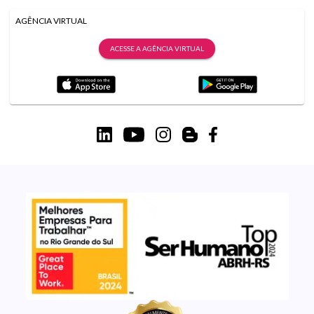
AGÊNCIA VIRTUAL
ACESSE A AGÊNCIA VIRTUAL