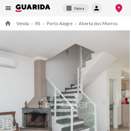
Fatura
Venda
›
RS
›
Porto Alegre
›
Aberta dos Morros