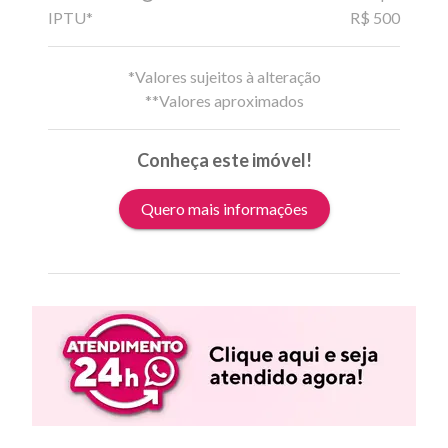
IPTU*
R$ 500
*Valores sujeitos à alteração
**Valores aproximados
Conheça este imóvel!
Quero mais informações