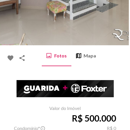
Fotos
Mapa
Valor do Imóvel
R$ 500.000
Condomínio*
R$ 0