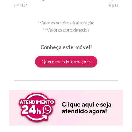
IPTU*
R$ 0
*Valores sujeitos à alteração
**Valores aproximados
Conheça este imóvel!
Quero mais informações