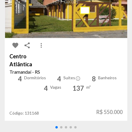
Centro
Atlântica
Tramandaí - RS
4
4
8
Dormitórios
Suítes
Banheiros
4
137
Vagas
m²
R$ 550.000
Código:
131168