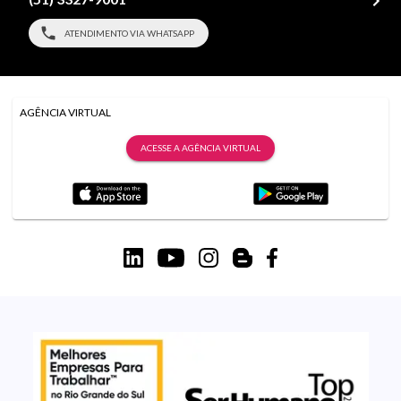
ATENDIMENTO VIA WHATSAPP
AGÊNCIA VIRTUAL
ACESSE A AGÊNCIA VIRTUAL