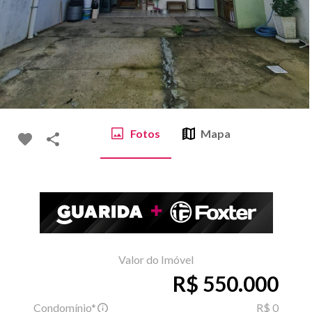
Fotos
Mapa
Valor do Imóvel
R$ 550.000
Condomínio*
R$ 0