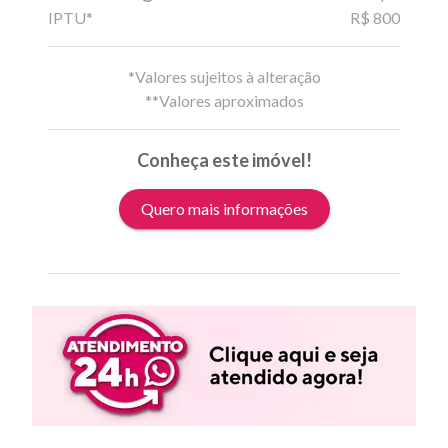
IPTU*
R$ 800
*Valores sujeitos à alteração
**Valores aproximados
Conheça este imóvel!
Quero mais informações