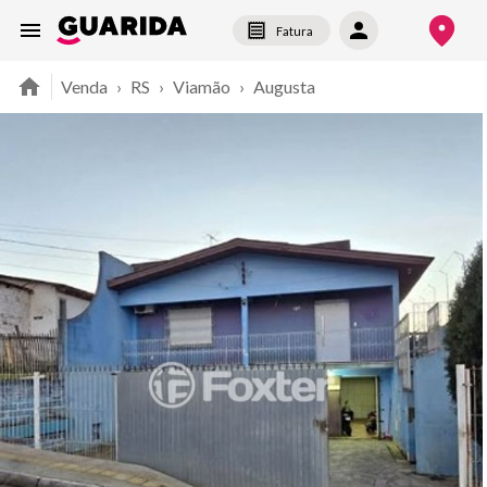
Fatura
Venda
›
RS
›
Viamão
›
Augusta