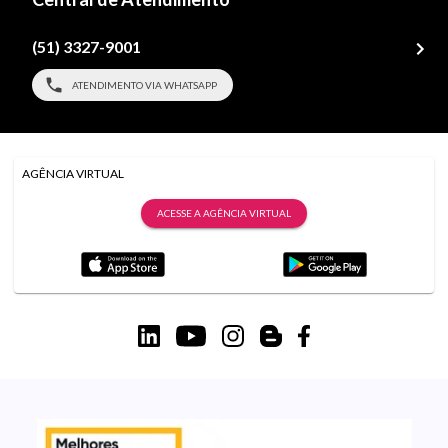
(51) 3327-9001
ATENDIMENTO VIA WHATSAPP
AGÊNCIA VIRTUAL
ACESSE A AGÊNCIA VIRTUAL