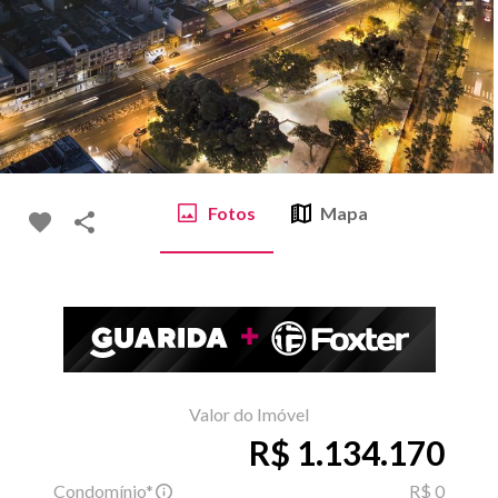
Fotos
Mapa
Valor do Imóvel
R$ 1.134.170
Condomínio*
R$ 0