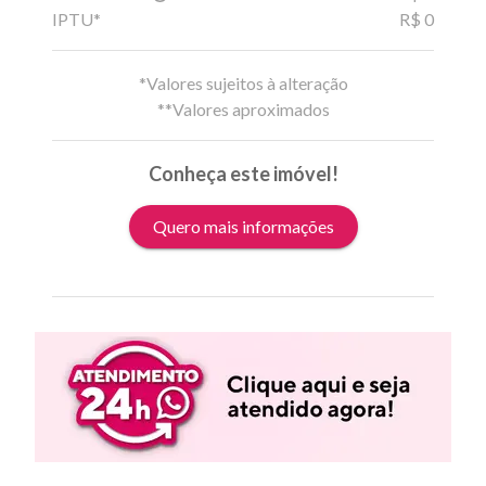
IPTU*
R$ 0
*Valores sujeitos à alteração
**Valores aproximados
Conheça este imóvel!
Quero mais informações