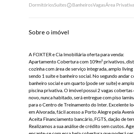
Dormitórios
Suítes
Banheiros
Vagas
Área Privativ
Sobre o imóvel
A FOXTER e Cia Imobiliária oferta para venda:
Apartamento Cobertura com 109m² privativos, distri
cozinha com área de serviço integrada, amplo living
sendo 1 suíte e banheiro social.
No segundo andar co
banheiro social e um quarto (pode ser suíte) e ampl
piscina privativa. O imóvel possui 2 vagas cobertas
novo, nunca habitado, será entregue com piso lamina
para o Centro de Treinamento do Inter. Excelente lo
em Alvorada, fácil acesso a Porto Alegre pela Aveni
Aceita Financiamento bancário, FGTS, dação de ter
Realizamos a sua análise de crédito sem custos. Ag
encante-se com essa bela cobertura que poderá ser 