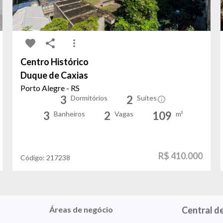
Centro Histórico
Duque de Caxias
Porto Alegre - RS
3
2
Dormitórios
Suítes
3
2
109
Banheiros
Vagas
m²
R$ 410.000
Código:
217238
Áreas de negócio
Central d