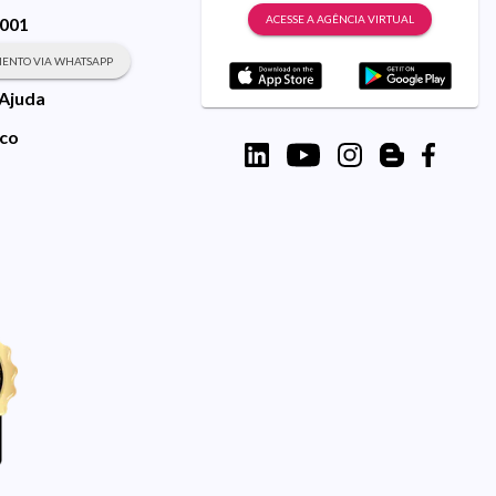
ACESSE A AGÊNCIA VIRTUAL
9001
ENTO VIA WHATSAPP
 Ajuda
sco