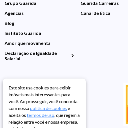
Grupo Guarida
Guarida Carreiras
Agências
Canal de Ética
Blog
Instituto Guarida
Amor que movimenta
Declaração de Igualdade
Salarial
Este site usa cookies para exibir
imóveis mais interessantes para
você. Ao prosseguir, você concorda
com nossa
política de cookies
e
aceita os
termos de uso
, que regem a
relação entre você e nossa empresa,