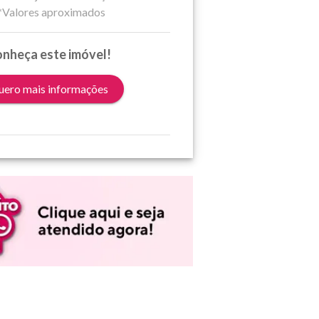
*Valores aproximados
nheça este imóvel!
ero mais informações