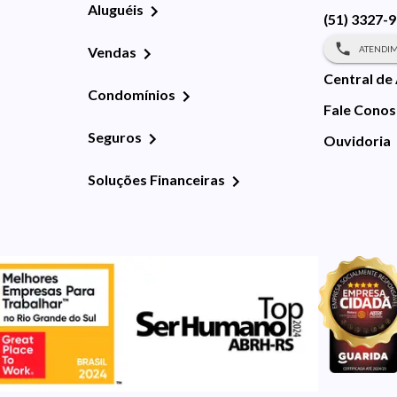
Aluguéis
(51) 3327-
ATENDIM
Vendas
Central de
Condomínios
Fale Cono
Seguros
Ouvidoria
Soluções Financeiras