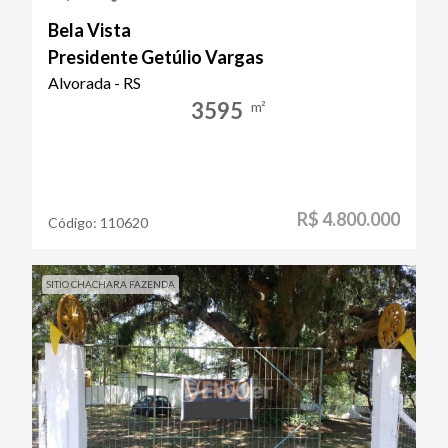
Bela Vista
Presidente Getúlio Vargas
Alvorada - RS
3595
m²
R$ 4.800.000
Código:
110620
SITIO CHACHARA FAZENDA