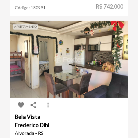
R$ 742.000
Código:
180991
APARTAMENTO
Bela Vista
Frederico Dihl
Alvorada - RS