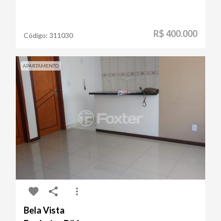
R$ 400.000
Código:
311030
APARTAMENTO
Bela Vista