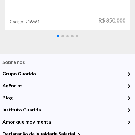
R$ 850.000
Código:
216661
Sobre nós
Grupo Guarida
Agências
Blog
Instituto Guarida
Amor que movimenta
Declaração de Igualdade Salarial