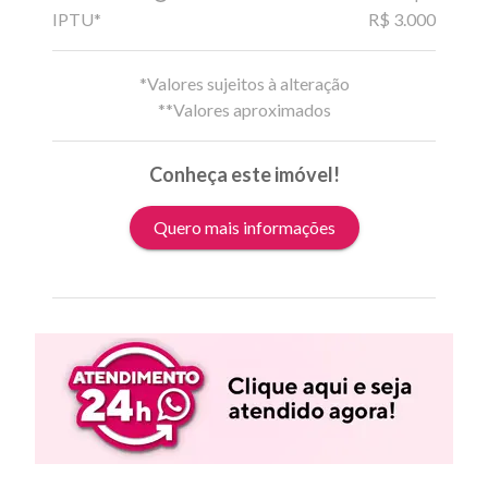
IPTU*
R$ 3.000
*Valores sujeitos à alteração
**Valores aproximados
Conheça este imóvel!
Quero mais informações