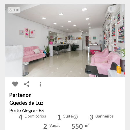
PREDIO
Partenon
Guedes da Luz
Porto Alegre - RS
4
1
3
Dormitórios
Suíte
Banheiros
2
550
Vagas
m²