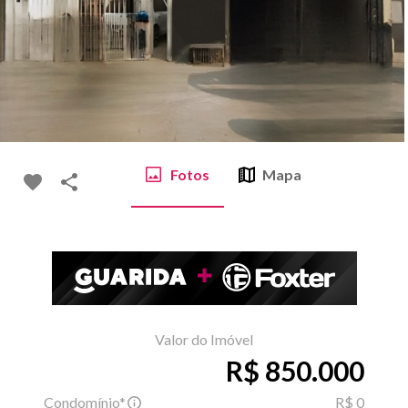
Fotos
Mapa
Valor do Imóvel
R$ 850.000
Condomínio*
R$ 0