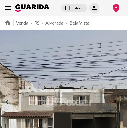
Fatura
Venda
›
RS
›
Alvorada
›
Bela Vista