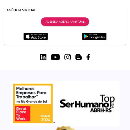
AGÊNCIA VIRTUAL
ACESSE A AGÊNCIA VIRTUAL