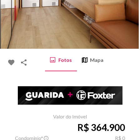
Fotos
Mapa
Valor do Imóvel
R$ 364.900
Condomínio*
R$ 0