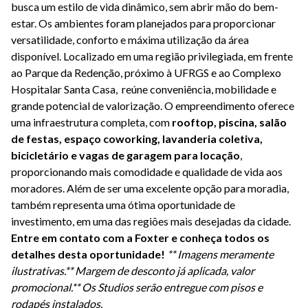
busca um estilo de vida dinâmico, sem abrir mão do bem-
estar. Os ambientes foram planejados para proporcionar
versatilidade, conforto e máxima utilização da área
disponível. Localizado em uma região privilegiada, em frente
ao Parque da Redenção, próximo à UFRGS e ao Complexo
Hospitalar Santa Casa, reúne conveniência, mobilidade e
grande potencial de valorização. O empreendimento oferece
uma infraestrutura completa, com
rooftop, piscina, salão
de festas, espaço coworking, lavanderia coletiva,
bicicletário e vagas de garagem para locação
,
proporcionando mais comodidade e qualidade de vida aos
moradores. Além de ser uma excelente opção para moradia,
também representa uma ótima oportunidade de
investimento, em uma das regiões mais desejadas da cidade.
Entre em contato com a Foxter e conheça todos os
detalhes desta oportunidade!
** Imagens meramente
ilustrativas.
** Margem de desconto já aplicada, valor
promocional.
** Os Studios serão entregue com pisos e
rodapés instalados.