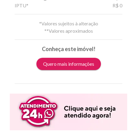
IPTU*
R$ 0
*Valores sujeitos à alteração
**Valores aproximados
Conheça este imóvel!
Quero mais informações