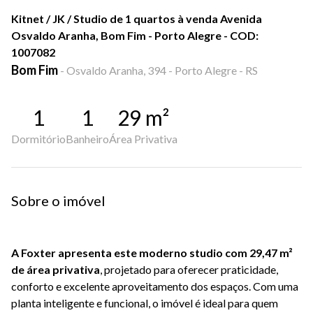
Kitnet / JK / Studio de 1 quartos à venda Avenida
Osvaldo Aranha, Bom Fim - Porto Alegre - COD:
1007082
Bom Fim
-
Osvaldo Aranha, 394 - Porto Alegre - RS
1
1
29
m²
Dormitório
Banheiro
Área Privativa
Sobre o imóvel
A Foxter apresenta este moderno studio com 29,47 m²
de área privativa
, projetado para oferecer praticidade,
conforto e excelente aproveitamento dos espaços. Com uma
planta inteligente e funcional, o imóvel é ideal para quem