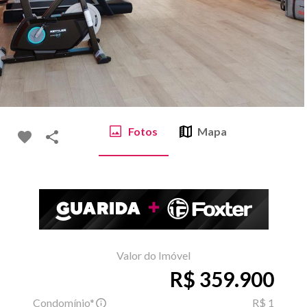
Fotos
Mapa
Valor do Imóvel
R$ 359.900
Condomínio*
R$ 1