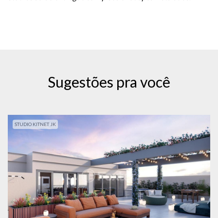
Sugestões pra você
STUDIO KITNET JK