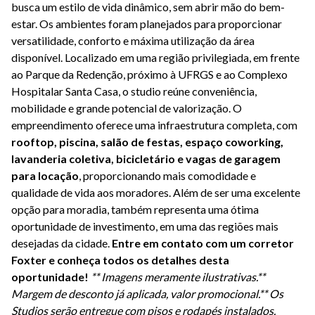
busca um estilo de vida dinâmico, sem abrir mão do bem-
estar. Os ambientes foram planejados para proporcionar
versatilidade, conforto e máxima utilização da área
disponível. Localizado em uma região privilegiada, em frente
ao Parque da Redenção, próximo à UFRGS e ao Complexo
Hospitalar Santa Casa, o studio reúne conveniência,
mobilidade e grande potencial de valorização. O
empreendimento oferece uma infraestrutura completa, com
rooftop, piscina, salão de festas, espaço coworking,
lavanderia coletiva, bicicletário e vagas de garagem
para locação
, proporcionando mais comodidade e
qualidade de vida aos moradores. Além de ser uma excelente
opção para moradia, também representa uma ótima
oportunidade de investimento, em uma das regiões mais
desejadas da cidade.
Entre em contato com um corretor
Foxter e conheça todos os detalhes desta
oportunidade!
** Imagens meramente ilustrativas.
**
Margem de desconto já aplicada, valor promocional.
** Os
Studios serão entregue com pisos e rodapés instalados.