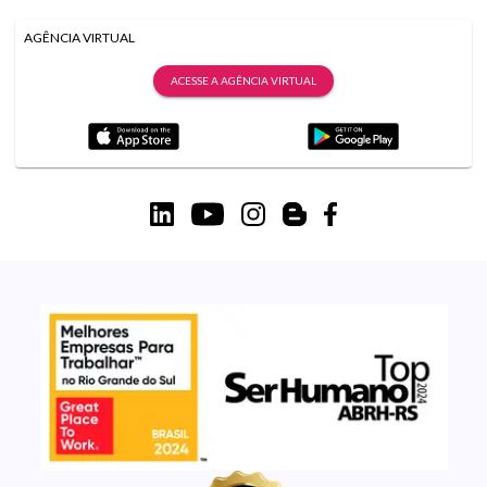
AGÊNCIA VIRTUAL
ACESSE A AGÊNCIA VIRTUAL