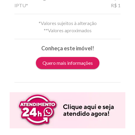
IPTU*
R$ 1
*Valores sujeitos à alteração
**Valores aproximados
Conheça este imóvel!
Quero mais informações