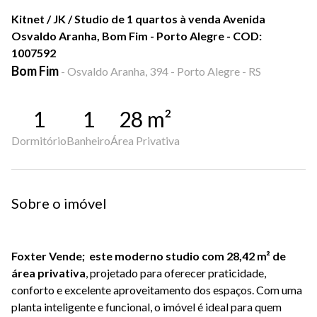
Kitnet / JK / Studio de 1 quartos à venda Avenida
Osvaldo Aranha, Bom Fim - Porto Alegre - COD:
1007592
Bom Fim
-
Osvaldo Aranha, 394 - Porto Alegre - RS
1
1
28
m²
Dormitório
Banheiro
Área Privativa
Sobre o imóvel
Foxter Vende; este moderno studio com 28,42 m² de
área privativa
, projetado para oferecer praticidade,
conforto e excelente aproveitamento dos espaços. Com uma
planta inteligente e funcional, o imóvel é ideal para quem