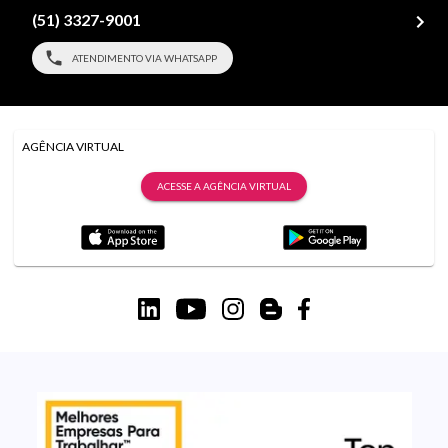
(51) 3327-9001
ATENDIMENTO VIA WHATSAPP
AGÊNCIA VIRTUAL
ACESSE A AGÊNCIA VIRTUAL