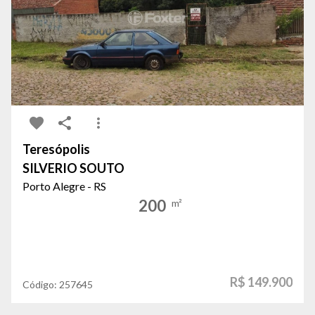
Teresópolis
SILVERIO SOUTO
Porto Alegre - RS
200
m²
R$ 149.900
Código:
257645