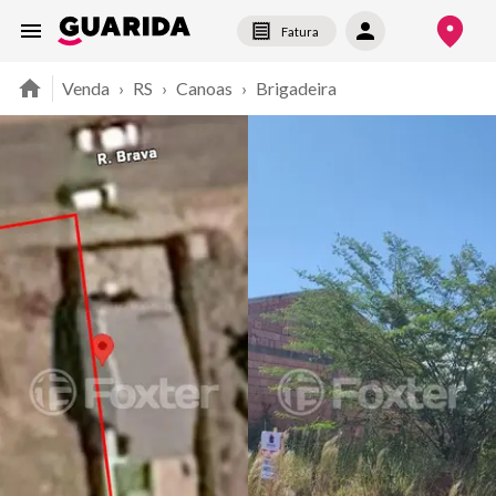
Fatura
Venda
›
RS
›
Canoas
›
Brigadeira