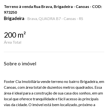
Terreno à venda Rua Brava, Brigadeira - Canoas - COD:
973250
Brigadeira
-
Brava, QUADRA B7 - Canoas - RS
200
m²
Área Total
Sobre o imóvel
Foxter Cia Imobiliária vende terreno no bairro Brigadeira, em
Canoas, com área total de duzentos metros quadrados. Essa
área é ideal para a construção de sua casa dos sonhos, em um
local que oferece tranquilidade e fácil acesso às principais
vias da cidade. O imóvel está bem localizado, próximo a