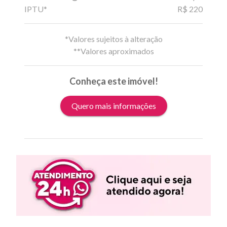
IPTU*
R$ 220
*Valores sujeitos à alteração
**Valores aproximados
Conheça este imóvel!
Quero mais informações