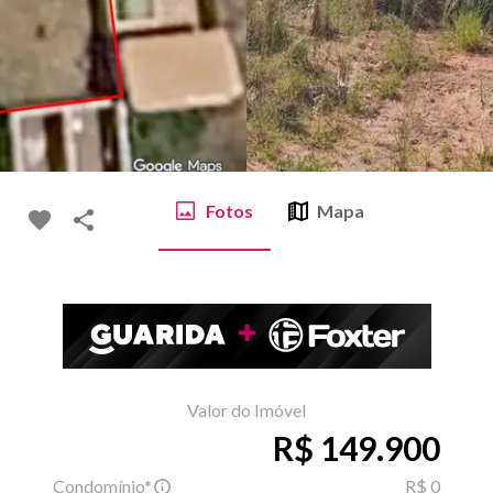
Fotos
Mapa
Valor do Imóvel
R$ 149.900
Condomínio*
R$ 0