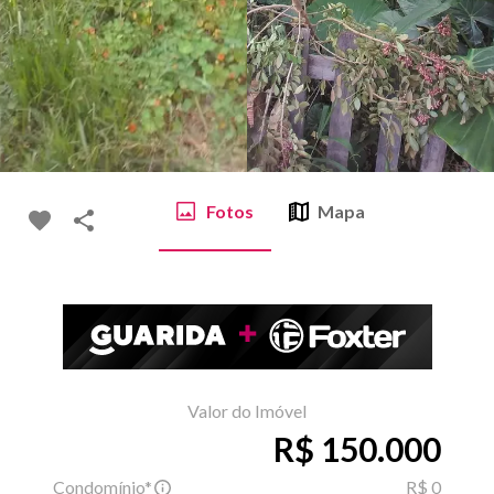
Fotos
Mapa
Valor do Imóvel
R$ 150.000
Condomínio*
R$ 0