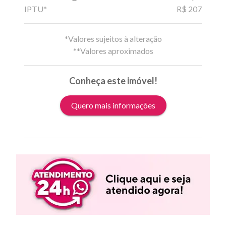
IPTU*
R$ 207
*Valores sujeitos à alteração
**Valores aproximados
Conheça este imóvel!
Quero mais informações