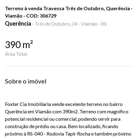
Terreno à venda Travessa Três de Outubro, Querência -
Viamão - COD: 306729
Querência
-
Três de Outubro, 24 - Viamão - RS
390
m²
Área Total
Sobre o imóvel
Foxter Cia Imobiliaria vende excelente terreno no bairro
Querência em Viamão com 390m2. Terreno com magnífico
potencial residencial ou comercial, podendo servir para
construção de prédio ou casa. Bem localizado, ficando
próximo à RS-040 - Rodovia Tapir Rocha e também próximo