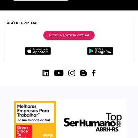
AGÊNCIA VIRTUAL
ACESSE A AGÊNCIA VIRTUAL