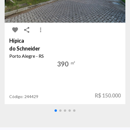
Hípica
do Schneider
Porto Alegre - RS
390
m²
R$ 150.000
Código:
244429