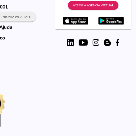
ACESSE A AGÊNCIA VIRTUAL
9001
ENTO VIA WHATSAPP
 Ajuda
sco