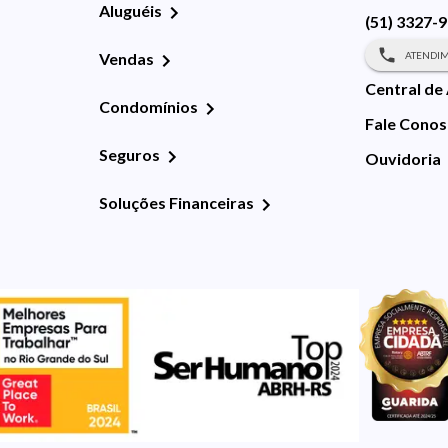
Aluguéis
(51) 3327-
ATENDIM
Vendas
Central de
Condomínios
Fale Cono
Seguros
Ouvidoria
Soluções Financeiras