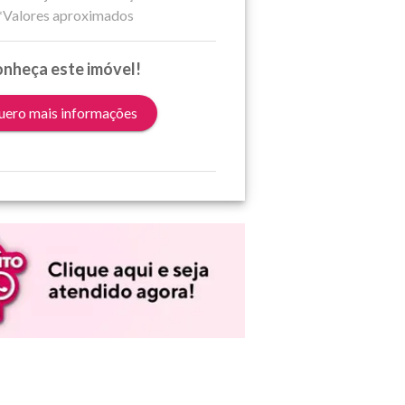
*Valores aproximados
nheça este imóvel!
ero mais informações