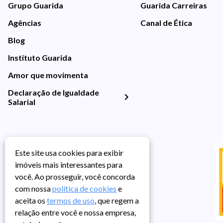
Grupo Guarida
Guarida Carreiras
Agências
Canal de Ética
Blog
Instituto Guarida
Amor que movimenta
Declaração de Igualdade
Salarial
Este site usa cookies para exibir
imóveis mais interessantes para
você. Ao prosseguir, você concorda
com nossa
política de cookies
e
aceita os
termos de uso
, que regem a
relação entre você e nossa empresa,