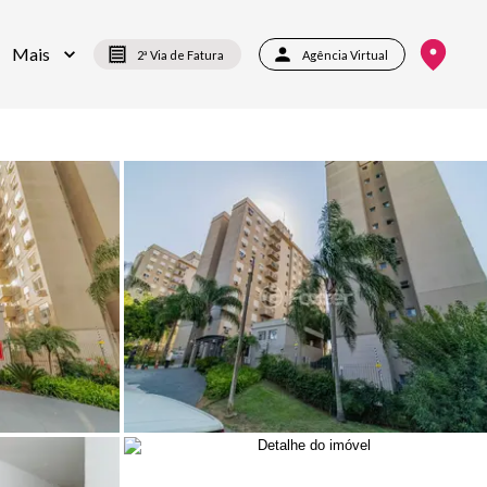
Mais
2ª Via de Fatura
Agência Virtual