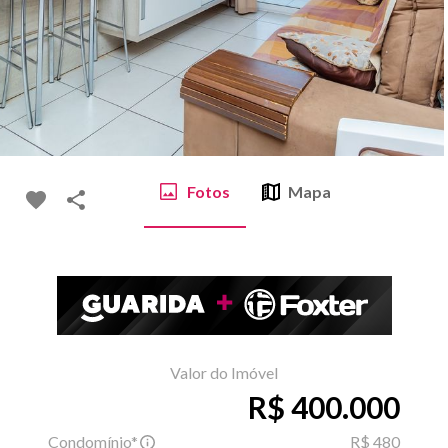
Fotos
Mapa
Valor do Imóvel
R$ 400.000
Condomínio*
R$ 480