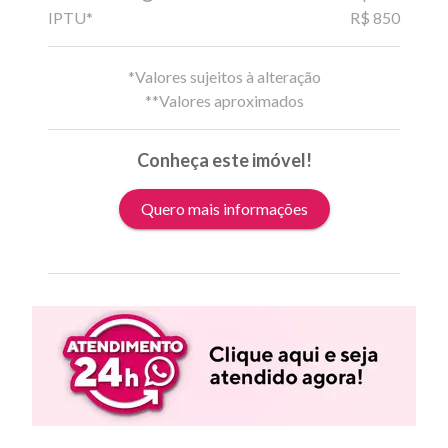
IPTU*
R$ 850
*Valores sujeitos à alteração
**Valores aproximados
Conheça este imóvel!
Quero mais informações