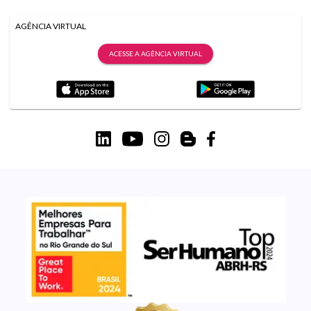
AGÊNCIA VIRTUAL
ACESSE A AGÊNCIA VIRTUAL