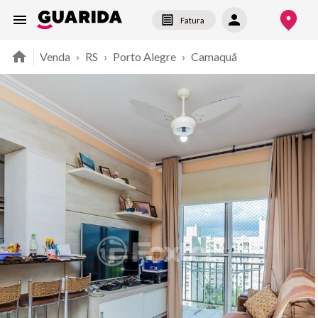
Fatura
Venda
›
RS
›
Porto Alegre
›
Camaquã