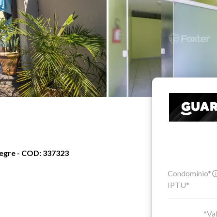
egre - COD: 337323
Condomínio*
IPTU*
*Val