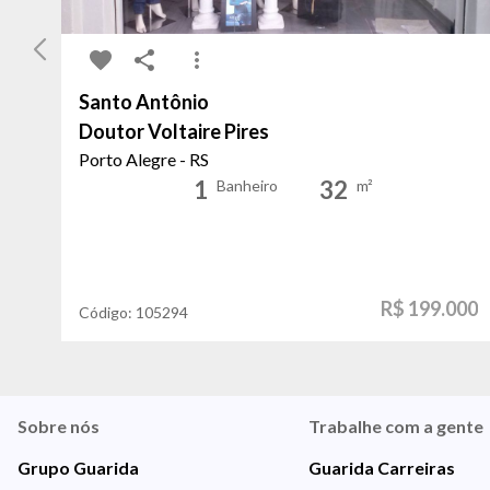
Santo Antônio
Doutor Voltaire Pires
Porto Alegre - RS
1
32
Banheiro
m²
R$ 199.000
Código:
105294
Sobre nós
Trabalhe com a gente
Grupo Guarida
Guarida Carreiras