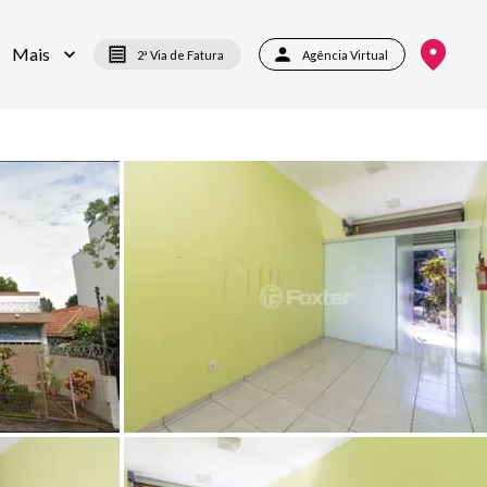
Mais
2ª Via de Fatura
Agência Virtual