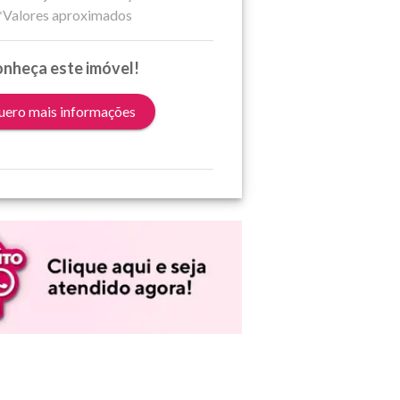
*Valores aproximados
nheça este imóvel!
ero mais informações