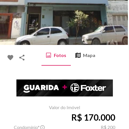
Fotos
Mapa
Valor do Imóvel
R$ 170.000
Condomínio*
R$ 200