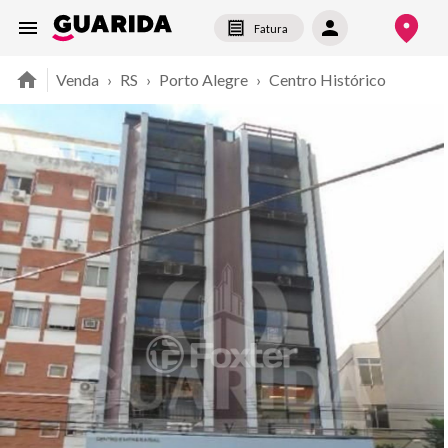
Fatura
Venda
›
RS
›
Porto Alegre
›
Centro Histórico