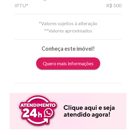
IPTU*
R$ 500
*Valores sujeitos à alteração
**Valores aproximados
Conheça este imóvel!
Quero mais informações