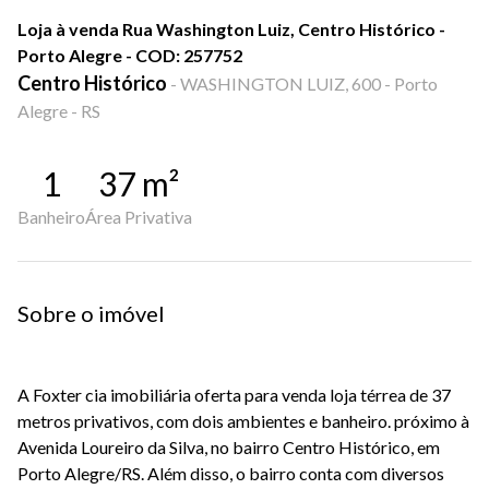
Loja à venda Rua Washington Luiz, Centro Histórico -
Porto Alegre - COD: 257752
Centro Histórico
-
WASHINGTON LUIZ, 600 - Porto
Alegre - RS
1
37
m²
Banheiro
Área Privativa
Sobre o imóvel
A Foxter cia imobiliária oferta para venda loja térrea de 37
metros privativos, com dois ambientes e banheiro. próximo à
Avenida Loureiro da Silva, no bairro Centro Histórico, em
Porto Alegre/RS. Além disso, o bairro conta com diversos