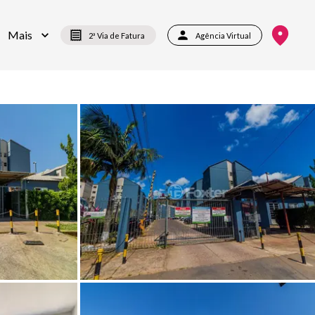
Mais
2ª Via de Fatura
Agência Virtual