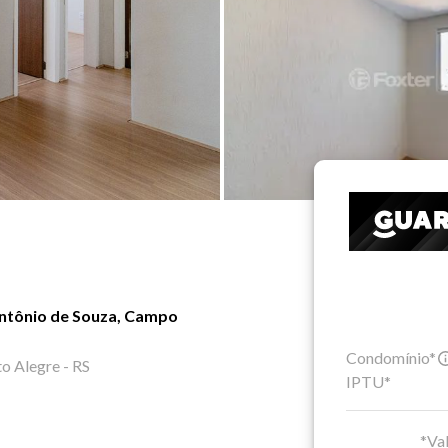
ntônio de Souza, Campo
Condomínio*
o Alegre - RS
IPTU*
*Val