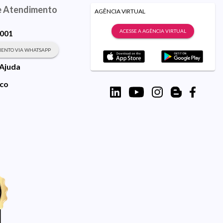
e Atendimento
AGÊNCIA VIRTUAL
ACESSE A AGÊNCIA VIRTUAL
9001
ENTO VIA WHATSAPP
 Ajuda
sco