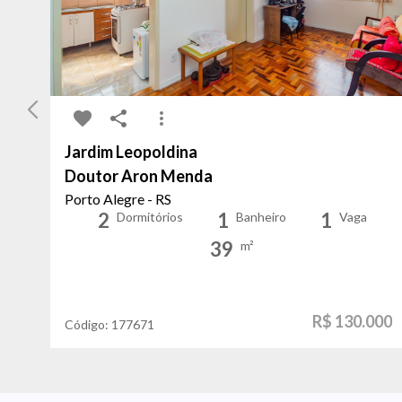
Jardim Leopoldina
Doutor Aron Menda
Porto Alegre - RS
2
1
1
Dormitórios
Banheiro
Vaga
39
m²
R$ 130.000
Código:
177671