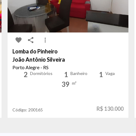
Lomba do Pinheiro
João Antônio Silveira
Porto Alegre - RS
2
1
1
Dormitórios
Banheiro
Vaga
39
m²
R$ 130.000
Código:
200165