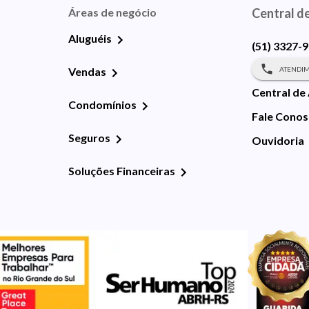
Áreas de negócio
Central d
Aluguéis
(51) 3327-
ATENDIM
Vendas
Central de
Condomínios
Fale Cono
Seguros
Ouvidoria
Soluções Financeiras