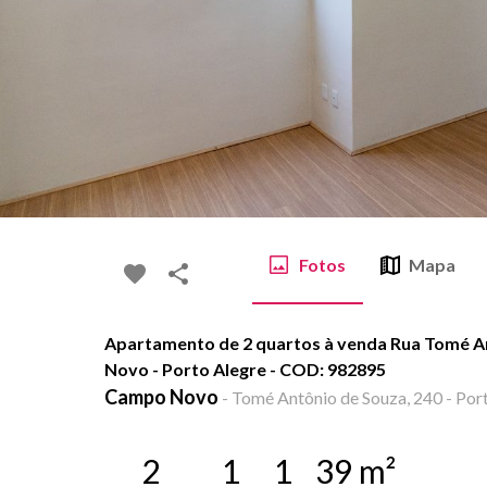
Fotos
Mapa
Apartamento de 2 quartos à venda Rua Tomé A
Novo - Porto Alegre - COD: 982895
Campo Novo
-
Tomé Antônio de Souza, 240 - Port
2
1
1
39
m²