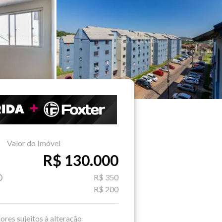
Valor do Imóvel
R$ 130.000
R$ 350
R$ 200
ores sujeitos à alteração