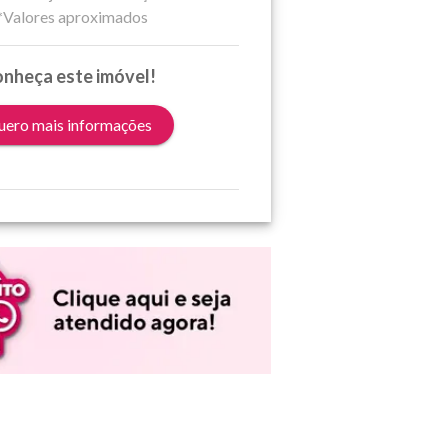
*Valores aproximados
nheça este imóvel!
ero mais informações