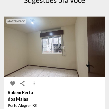
Sugestões pra você
APARTAMENTO
Rubem Berta
dos Maias
Porto Alegre - RS