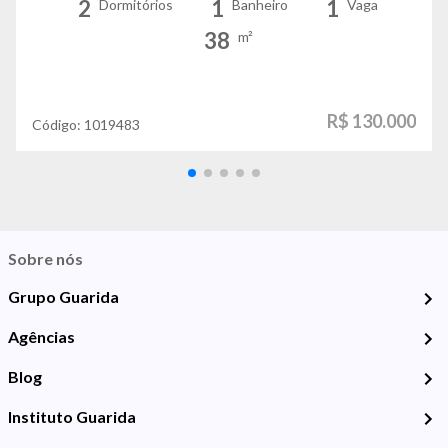
2
1
1
Dormitórios
Banheiro
Vaga
38
m²
R$ 130.000
Código:
1019483
Sobre nós
Grupo Guarida
Agências
Blog
Instituto Guarida