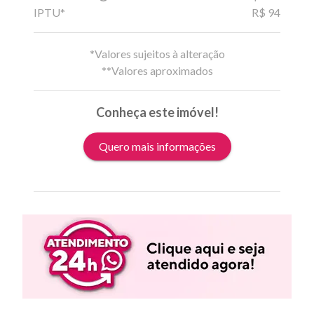
IPTU*
R$ 94
*Valores sujeitos à alteração
**Valores aproximados
Conheça este imóvel!
Quero mais informações