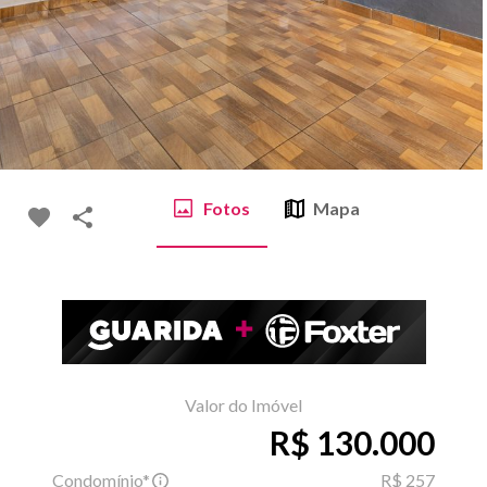
Fotos
Mapa
Valor do Imóvel
R$ 130.000
Condomínio*
R$ 257