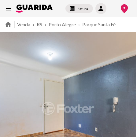
Fatura
Venda
›
RS
›
Porto Alegre
›
Parque Santa Fé