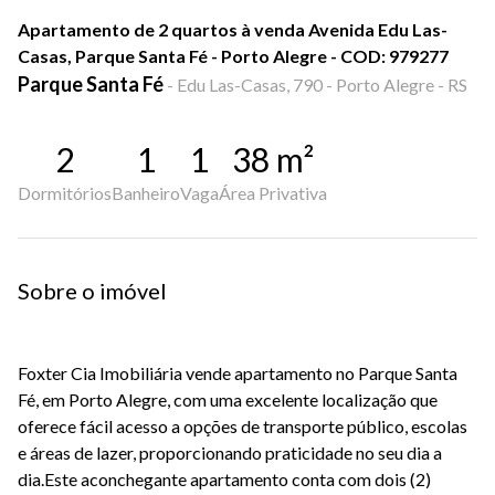
Apartamento de 2 quartos à venda Avenida Edu Las-
Casas, Parque Santa Fé - Porto Alegre - COD: 979277
Parque Santa Fé
-
Edu Las-Casas, 790 - Porto Alegre - RS
2
1
1
38
m²
Dormitórios
Banheiro
Vaga
Área Privativa
Sobre o imóvel
Foxter Cia Imobiliária vende apartamento no Parque Santa
Fé, em Porto Alegre, com uma excelente localização que
oferece fácil acesso a opções de transporte público, escolas
e áreas de lazer, proporcionando praticidade no seu dia a
dia.Este aconchegante apartamento conta com dois (2)