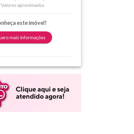
*Valores aproximados
nheça este imóvel!
ero mais informações