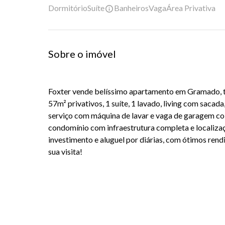
Dormitório
Suíte
Banheiros
Vaga
Área Privativa
Sobre o imóvel
Foxter vende belíssimo apartamento em Gramado, 
57m² privativos, 1 suíte, 1 lavado, living com sacad
serviço com máquina de lavar e vaga de garagem co
condomínio com infraestrutura completa e localizaç
investimento e aluguel por diárias, com ótimos ren
sua visita!