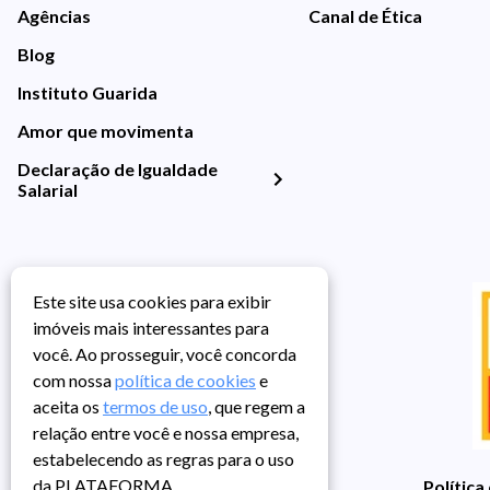
Agências
Canal de Ética
Blog
Instituto Guarida
Amor que movimenta
Declaração de Igualdade
Salarial
Este site usa cookies para exibir
imóveis mais interessantes para
você. Ao prosseguir, você concorda
com nossa
política de cookies
e
aceita os
termos de uso
, que regem a
relação entre você e nossa empresa,
estabelecendo as regras para o uso
da PLATAFORMA.
Política