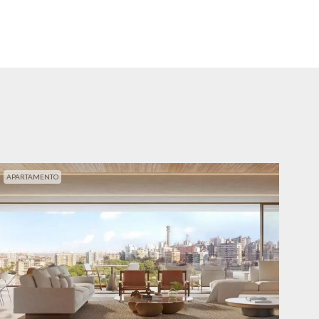
APARTAMENTO
APA